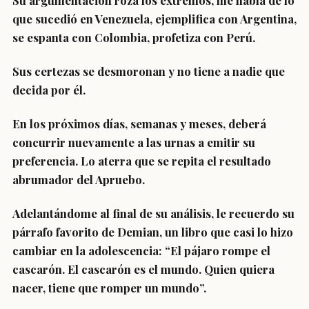
Su argumentación roza los extremos, me habla de lo
que sucedió en Venezuela, ejemplifica con Argentina,
se espanta con Colombia, profetiza con Perú.
Sus certezas se desmoronan y no tiene a nadie que
decida por él.
En los próximos días, semanas y meses, deberá
concurrir nuevamente a las urnas a emitir su
preferencia. Lo aterra que se repita el resultado
abrumador del Apruebo.
Adelantándome al final de su análisis, le recuerdo su
párrafo favorito de Demian, un libro que casi lo hizo
cambiar en la adolescencia: “El pájaro rompe el
cascarón. El cascarón es el mundo. Quien quiera
nacer, tiene que romper un mundo”.