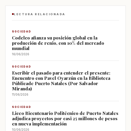
LECTURA RELACIONADA
SOCIEDAD
Codelco afianza su posición global en la
producción de renio, con 10% del mercado
mundial
16/06/2026
SOCIEDAD
Escribir el pasado para entender el presente:
Encuentro con Pavel Oyarzún en la Biblioteca
Públicade Puerto Natales (Por Salvador
Miranda)
11/06/2026
SOCIEDAD
Liceo Bicentenario Politécnico de Puerto Natales
adjudica proyectos por casi 25 millones de pesos
en nueva implementación
10/06/2026