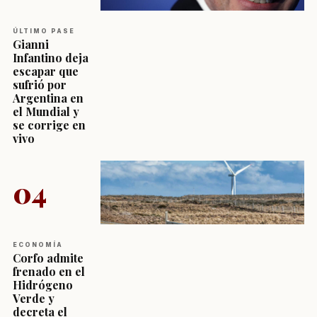
ÚLTIMO PASE
Gianni
Infantino deja
escapar que
sufrió por
Argentina en
el Mundial y
se corrige en
vivo
04
ECONOMÍA
Corfo admite
frenado en el
Hidrógeno
Verde y
decreta el