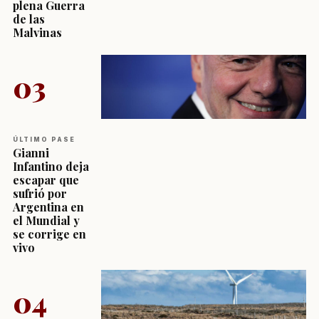
plena Guerra
de las
Malvinas
03
ÚLTIMO PASE
Gianni
Infantino deja
escapar que
sufrió por
Argentina en
el Mundial y
se corrige en
vivo
04