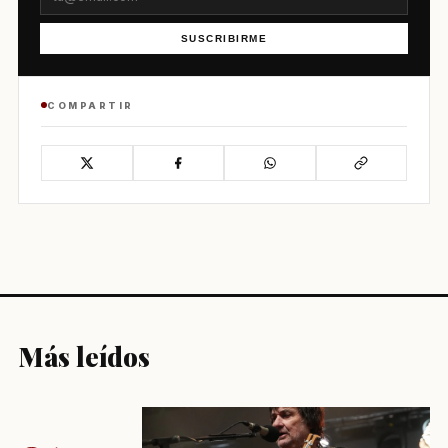
SUSCRIBIRME
COMPARTIR
Más leídos