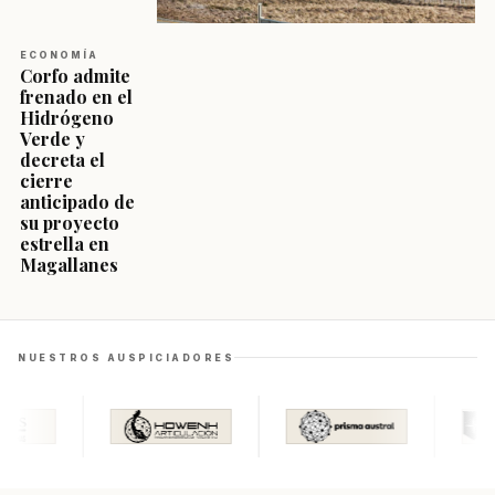
ECONOMÍA
Corfo admite
frenado en el
Hidrógeno
Verde y
decreta el
cierre
anticipado de
su proyecto
estrella en
Magallanes
NUESTROS AUSPICIADORES