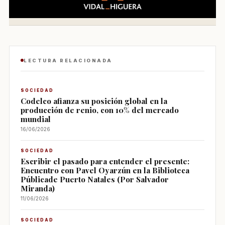
LECTURA RELACIONADA
SOCIEDAD
Codelco afianza su posición global en la
producción de renio, con 10% del mercado
mundial
16/06/2026
SOCIEDAD
Escribir el pasado para entender el presente:
Encuentro con Pavel Oyarzún en la Biblioteca
Públicade Puerto Natales (Por Salvador
Miranda)
11/06/2026
SOCIEDAD