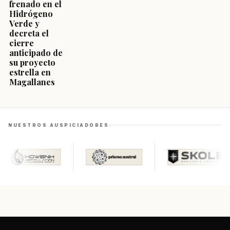
frenado en el
Hidrógeno
Verde y
decreta el
cierre
anticipado de
su proyecto
estrella en
Magallanes
NUESTROS AUSPICIADORES