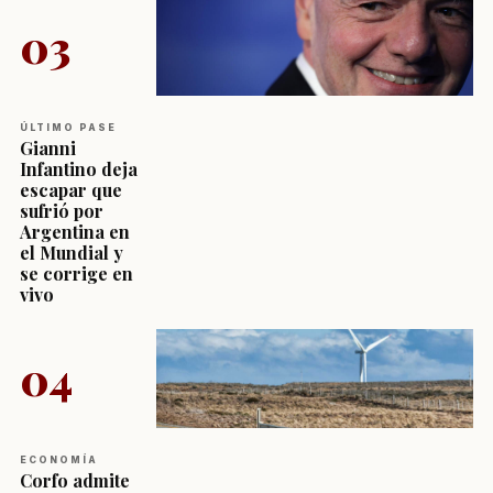
03
ÚLTIMO PASE
Gianni
Infantino deja
escapar que
sufrió por
Argentina en
el Mundial y
se corrige en
vivo
04
ECONOMÍA
Corfo admite