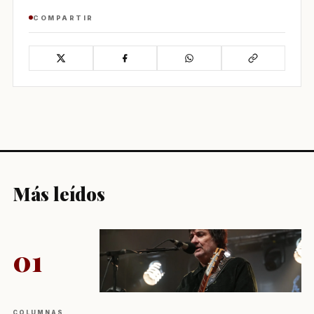
COMPARTIR
Más leídos
01
COLUMNAS