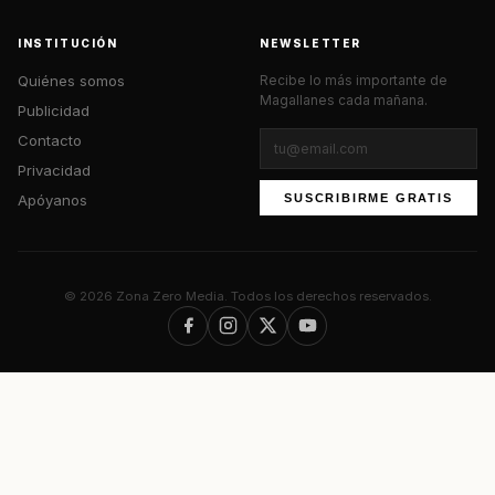
INSTITUCIÓN
NEWSLETTER
Quiénes somos
Recibe lo más importante de
Magallanes cada mañana.
Publicidad
Contacto
Privacidad
Apóyanos
SUSCRIBIRME GRATIS
© 2026 Zona Zero Media. Todos los derechos reservados.