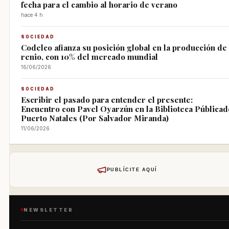
fecha para el cambio al horario de verano
hace 4 h
SOCIEDAD
Codelco afianza su posición global en la producción de
renio, con 10% del mercado mundial
16/06/2026
SOCIEDAD
Escribir el pasado para entender el presente:
Encuentro con Pavel Oyarzún en la Biblioteca Públicad
Puerto Natales (Por Salvador Miranda)
11/06/2026
PUBLÍCITE AQUÍ
NEWSLETTER