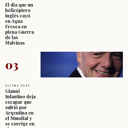
El día que un
helicóptero
inglés cayó
en Agua
Fresca en
plena Guerra
de las
Malvinas
03
ÚLTIMO PASE
Gianni
Infantino deja
escapar que
sufrió por
Argentina en
el Mundial y
se corrige en