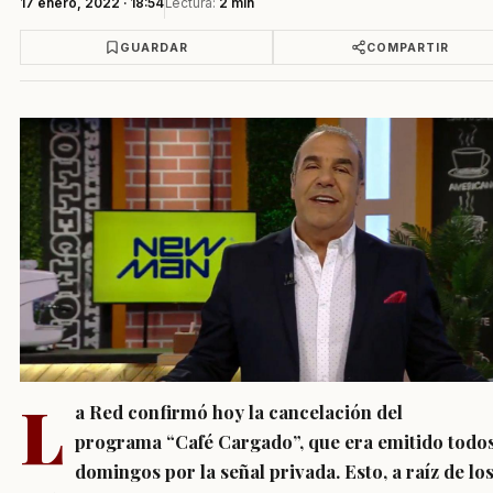
17 enero, 2022 · 18:54
Lectura:
2 min
GUARDAR
COMPARTIR
L
a Red confirmó hoy la cancelación del
programa “Café Cargado”, que era emitido todos
domingos por la señal privada. Esto, a raíz de lo