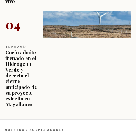
vivo
04
ECONOMÍA
Corfo admite
frenado en el
Hidrógeno
Verde y
decreta el
cierre
anticipado de
su proyecto
estrella en
Magallanes
NUESTROS AUSPICIADORES