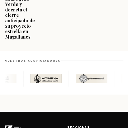
Verde y
decreta el
cierre
anticipado de
su proyecto
estrella en
Magallanes
NUESTROS AUSPICIADORES
SECCIONES