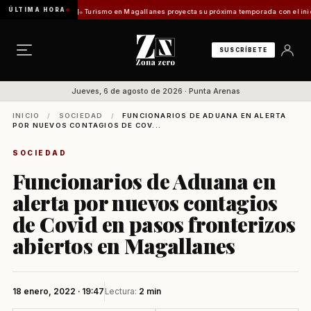
ÚLTIMA HORA
fuentes Vladilo]
Turismo en Magallanes proyecta su próxima temporada con el inicio de E
SUSCRÍBETE
Jueves, 6 de agosto de 2026 · Punta Arenas
INICIO
/
SOCIEDAD
/
FUNCIONARIOS DE ADUANA EN ALERTA
POR NUEVOS CONTAGIOS DE COV...
SOCIEDAD
Funcionarios de Aduana en
alerta por nuevos contagios
de Covid en pasos fronterizos
abiertos en Magallanes
18 enero, 2022 · 19:47
Lectura:
2 min