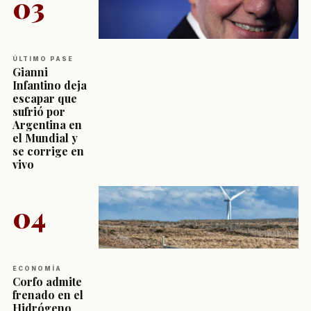
03
ÚLTIMO PASE
Gianni
Infantino deja
escapar que
sufrió por
Argentina en
el Mundial y
se corrige en
vivo
04
ECONOMÍA
Corfo admite
frenado en el
Hidrógeno