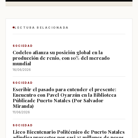
LECTURA RELACIONADA
SOCIEDAD
Codelco afianza su posición global en la
producción de renio, con 10% del mercado
mundial
16/06/2026
SOCIEDAD
Escribir el pasado para entender el presente:
Encuentro con Pavel Oyarzún en la Biblioteca
Públicade Puerto Natales (Por Salvador
Miranda)
11/06/2026
SOCIEDAD
Liceo Bicentenario Politécnico de Puerto Natales
adjudica proyectos por casi 25 millones de pesos