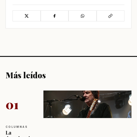
Más leídos
01
COLUMNAS
La