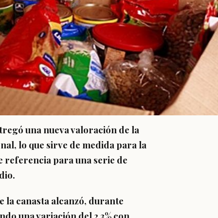
ntregó una nueva valoración de la
onal, lo que sirve de medida para la
e referencia para una serie de
dio.
de la canasta alcanzó, durante
ndo una variación del 2,3% con