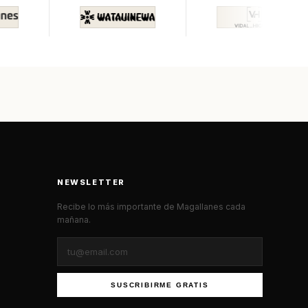
NEWSLETTER
Recibe lo más importante de Magallanes cada
mañana.
SUSCRIBIRME GRATIS