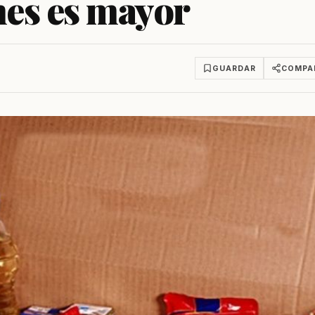
nes es mayor
GUARDAR
COMPA