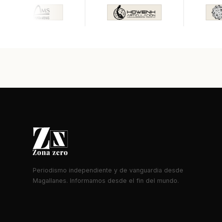
Periodismo independiente y de vanguardia desde
Magallanes. Informamos desde el fin del mundo.