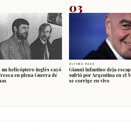
03
ÚLTIMO PASE
e un helicóptero inglés cayó
Gianni Infantino deja escap
Fresca en plena Guerra de
sufrió por Argentina en el 
nas
se corrige en vivo