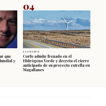
04
ECONOMÍA
ar que
Corfo admite frenado en el
Mundial y
Hidrógeno Verde y decreta el cierre
anticipado de su proyecto estrella en
Magallanes