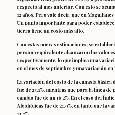
respecto al mes anterior. Con esto se acu
12 años.
Pero vale decir, que en Magallanes
Un punto importante para poder establecer 
tierra tiene un costo más alto.
Con estas nuevas estimaciones, se establec
persona equivalente alcanzaron
los valores
respectivamente, lo que implica una variac
en el mes de septiembre
y una variación en 
La variación del costo de la canasta básica
fue de 23,1%
, mientras que para la línea de
cambio
fue de un 16,2%
. En el caso del Índi
Alcohólicas fue de 21,9%, en tanto que la va
13,7%.