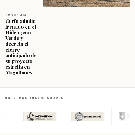
ECONOMÍA
Corfo admite
frenado en el
Hidrógeno
Verde y
decreta el
cierre
anticipado de
su proyecto
estrella en
Magallanes
NUESTROS AUSPICIADORES