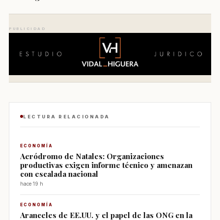
PUBLICIDAD
LECTURA RELACIONADA
ECONOMÍA
Aeródromo de Natales: Organizaciones
productivas exigen informe técnico y amenazan
con escalada nacional
hace 19 h
ECONOMÍA
Aranceles de EE.UU. y el papel de las ONG en la