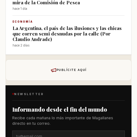
mira de la Comisión de Pesca
hace 1 día
ECONOMÍA
La Argentina, el país de las ilusiones y las chicas
que corren semi desnudas por la calle (Por
Claudio Andrade)
hace 2 días
PUBLÍCITE AQUÍ
NEWSLETTER
Informando desde el fin del mundo
Recibe cada mañana lo más importante de Magallanes
directo en tu correo.