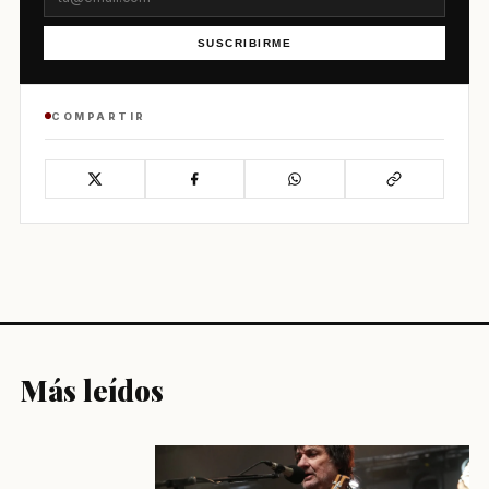
SUSCRIBIRME
COMPARTIR
Más leídos