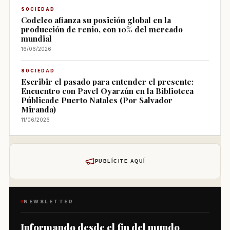
SOCIEDAD
Codelco afianza su posición global en la
producción de renio, con 10% del mercado
mundial
16/06/2026
SOCIEDAD
Escribir el pasado para entender el presente:
Encuentro con Pavel Oyarzún en la Biblioteca
Públicade Puerto Natales (Por Salvador
Miranda)
11/06/2026
PUBLÍCITE AQUÍ
NEWSLETTER
Informando desde el fin del mundo