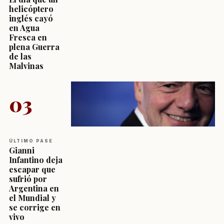
helicóptero
inglés cayó
en Agua
Fresca en
plena Guerra
de las
Malvinas
03
ÚLTIMO PASE
Gianni
Infantino deja
escapar que
sufrió por
Argentina en
el Mundial y
se corrige en
vivo