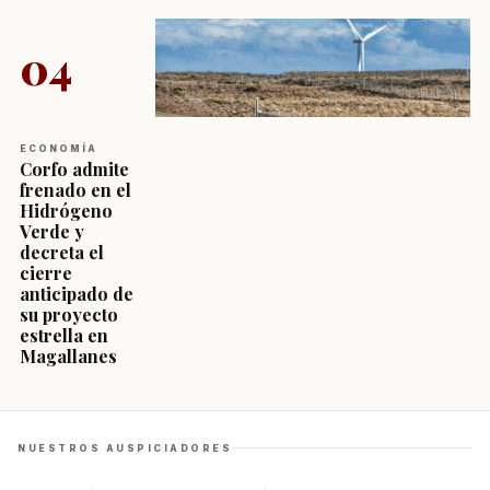
04
ECONOMÍA
Corfo admite
frenado en el
Hidrógeno
Verde y
decreta el
cierre
anticipado de
su proyecto
estrella en
Magallanes
NUESTROS AUSPICIADORES