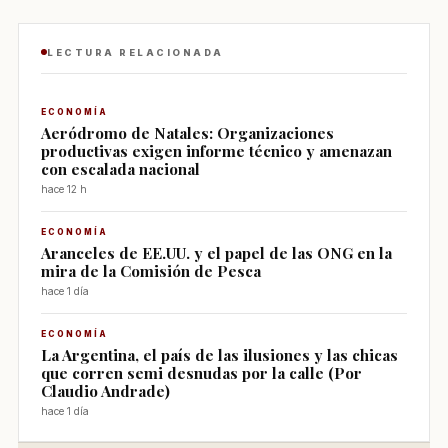
LECTURA RELACIONADA
ECONOMÍA
Aeródromo de Natales: Organizaciones
productivas exigen informe técnico y amenazan
con escalada nacional
hace 12 h
ECONOMÍA
Aranceles de EE.UU. y el papel de las ONG en la
mira de la Comisión de Pesca
hace 1 día
ECONOMÍA
La Argentina, el país de las ilusiones y las chicas
que corren semi desnudas por la calle (Por
Claudio Andrade)
hace 1 día