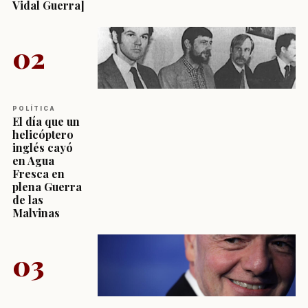
Vidal Guerra]
02
POLÍTICA
El día que un
helicóptero
inglés cayó
en Agua
Fresca en
plena Guerra
de las
Malvinas
03