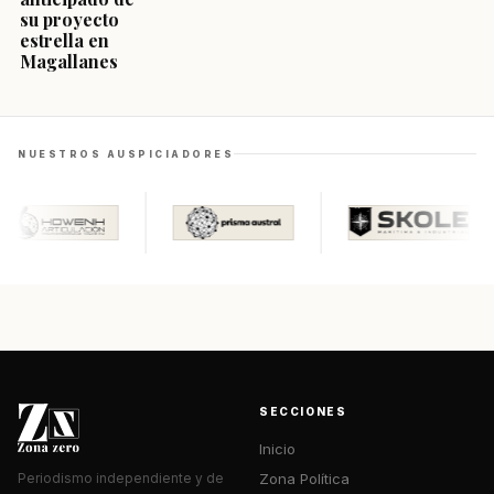
su proyecto
estrella en
Magallanes
NUESTROS AUSPICIADORES
SECCIONES
Inicio
Zona Política
Periodismo independiente y de