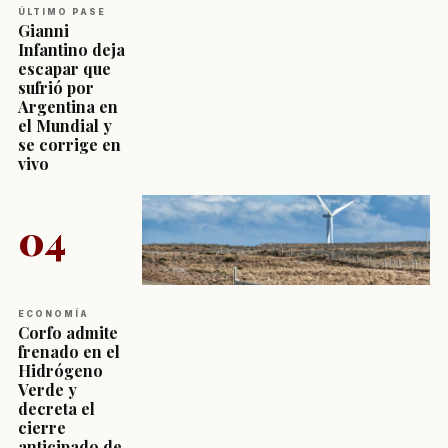
ÚLTIMO PASE
Gianni
Infantino deja
escapar que
sufrió por
Argentina en
el Mundial y
se corrige en
vivo
04
ECONOMÍA
Corfo admite
frenado en el
Hidrógeno
Verde y
decreta el
cierre
anticipado de