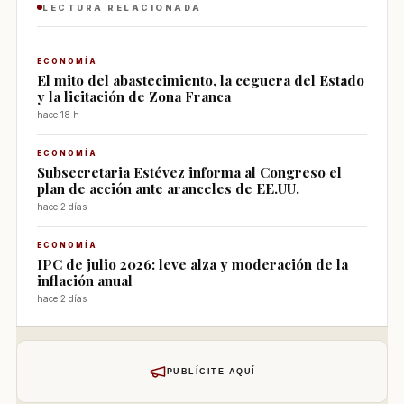
LECTURA RELACIONADA
ECONOMÍA
El mito del abastecimiento, la ceguera del Estado
y la licitación de Zona Franca
hace 18 h
ECONOMÍA
Subsecretaria Estévez informa al Congreso el
plan de acción ante aranceles de EE.UU.
hace 2 días
ECONOMÍA
IPC de julio 2026: leve alza y moderación de la
inflación anual
hace 2 días
PUBLÍCITE AQUÍ