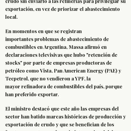
crudo sin enviarlo a las refinerías para privilegiar su
exportación, en vez de priorizar el abastecimiento
local.
En momentos en que se registran
importantes problemas de abastecimiento de
combustibles en Argentina, Massa afirmó en
declaraciones televisivas que hubo
"retención de
stocks"
por parte de empresas productoras de
petróleo como
Vista, Pan American Energy (PAE) y
Tecpetrol
,
que no vendieron a YPF
, la
mayor
refinadora
de combustibles del país, porque
han preferido exportar.
El ministro destacó que este año las empresas del
sector
han batido marcas históricas de producción y
exportación de crudo
y que se benefician de los