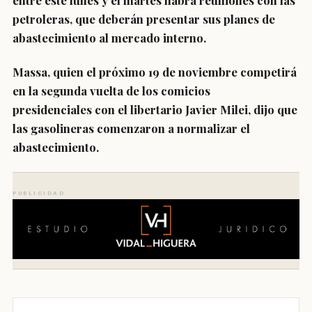
entre este lunes y el martes
habrá reuniones con las
petroleras,
que deberán presentar sus planes de
abastecimiento al mercado interno.
Massa, quien el próximo 19 de noviembre competirá
en la segunda vuelta de los comicios
presidenciales con el libertario
Javier Milei
, dijo que
las gasolineras comenzaron a normalizar el
abastecimiento.
PUBLICIDAD