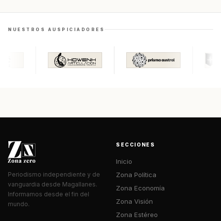
NUESTROS AUSPICIADORES
SECCIONES
Inicio
Zona Política
Periodismo independiente y de
vanguardia desde Magallanes.
Zona Economía
Informamos desde el fin del
Zona Visión
mundo.
Zona Estéreo