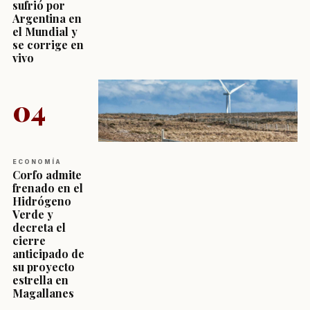
sufrió por
Argentina en
el Mundial y
se corrige en
vivo
04
ECONOMÍA
Corfo admite
frenado en el
Hidrógeno
Verde y
decreta el
cierre
anticipado de
su proyecto
estrella en
Magallanes