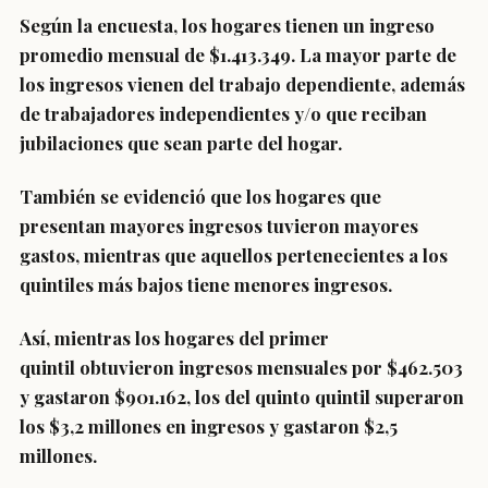
Según la encuesta, los hogares tienen
un ingreso
promedio mensual de $1.413.349.
La mayor parte de
los ingresos vienen del
trabajo dependiente
, además
de
trabajadores independientes y/o que reciban
jubilaciones que sean parte del hogar.
También se evidenció que los
hogares que
presentan mayores ingresos tuvieron mayores
gastos,
mientras que aquellos pertenecientes a los
quintiles más bajos tiene menores ingresos.
Así, mientras los hogares del
primer
quintil
obtuvieron
ingresos
mensuales por
$462.503
y gastaron $901.162
, los del
quinto quintil
superaron
los $
3,2 millones
en ingresos y gastaron $
2,5
millones.