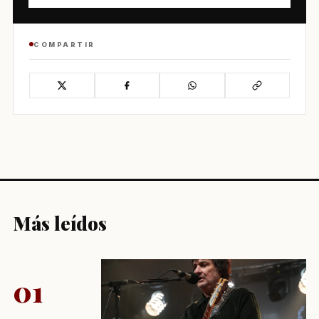
COMPARTIR
Más leídos
01