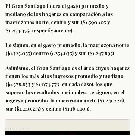
El
Gran Santiago lidera el gasto promedio y
mediano de los hogares
en comparación a las
macrozonas norte, centro y sur ($1.590.105 y
$1.204.455, respectivamente).
Le siguen, en el gasto promedio, la macrozona norte
($1.325.057) centro (1.254.635) y sur ($1.247.895).
Asimismo, el Gran Santiago es el área cuyos hogares
tienen los más altos ingresos promedio y mediano
($1.578.833 y $1.074.773, en cada caso), los que
superan los resultados nacionales. Le siguen, en el
ingreso promedio, la macrozona norte ($1.241.220),
sur ($1.240.215) y centro ($1.163.409).
PUBLICIDAD