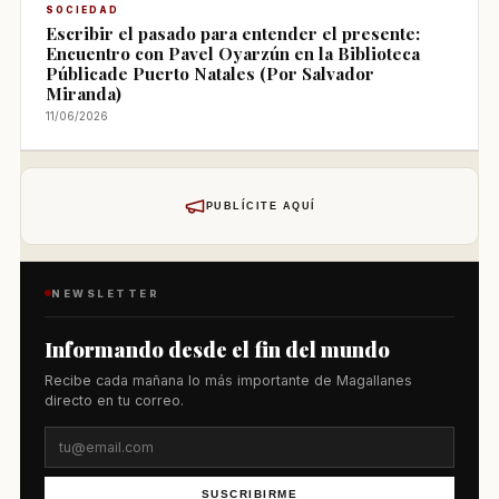
SOCIEDAD
Escribir el pasado para entender el presente:
Encuentro con Pavel Oyarzún en la Biblioteca
Públicade Puerto Natales (Por Salvador
Miranda)
11/06/2026
PUBLÍCITE AQUÍ
NEWSLETTER
Informando desde el fin del mundo
Recibe cada mañana lo más importante de Magallanes
directo en tu correo.
SUSCRIBIRME