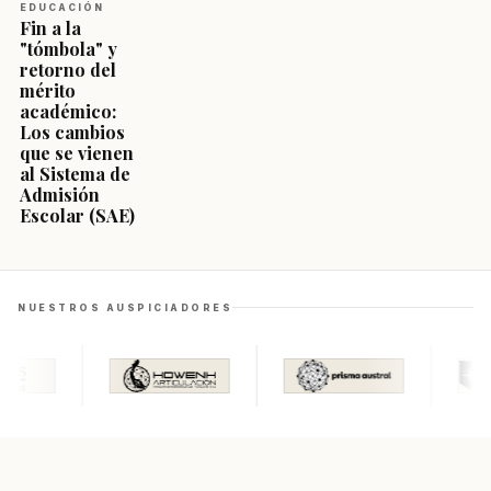
EDUCACIÓN
Fin a la
"tómbola" y
retorno del
mérito
académico:
Los cambios
que se vienen
al Sistema de
Admisión
Escolar (SAE)
NUESTROS AUSPICIADORES