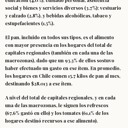
educación (4,0%); cuidado personal, asistencia
social y bienes y servicios diversos (3,7%); vestuario
y calzado (2,8%), y bebidas alcohólicas, tabaco y
estupefacientes (1,5%).
El pan, incluido en todos sus tipos, es el
alimento
con mayor presencia en los hogares
del total de
capitales regionales (también en cada una de las
macrozonas), dado que un
93,3%
de ellos sostuvo
haber efectuado un gasto
en ese ítem.
En promedio,
los hogares en
Chile comen 15,7 kilos de pan al mes
,
destinando $28.013 a ese ítem.
A nivel del total de capitales regionales, y en cada
una de las macrozonas, le siguen los refrescos
(67,6% gastó en ello) y los tomates (61,1% de los
hogares destinó recursos a ese alimento).