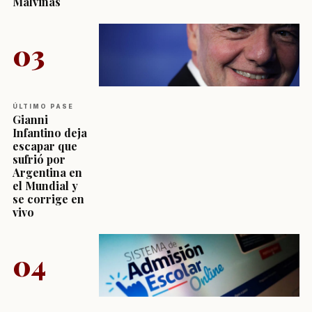
Malvinas
03
ÚLTIMO PASE
Gianni
Infantino deja
escapar que
sufrió por
Argentina en
el Mundial y
se corrige en
vivo
04