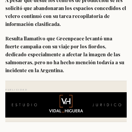
A pesar que desde los centros de producción se les
solicitó que abandonaran los espacios concedidos el
velero continuó con su tarea recopilatoria de
información clasificada.
Resulta llamativo que Greenpeace levantó una
fuerte campaña con su viaje por los fiordos,
dedicado especialmente a afectar la imagen de las
salmoneras, pero no ha hecho mención todavía a su
incidente en la Argentina.
PUBLICIDAD