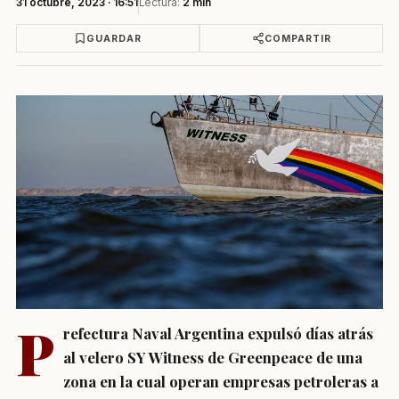
31 octubre, 2023 · 16:51
Lectura:
2 min
GUARDAR
COMPARTIR
P
refectura Naval Argentina expulsó días atrás
al velero SY Witness de Greenpeace de una
zona en la cual operan empresas petroleras a