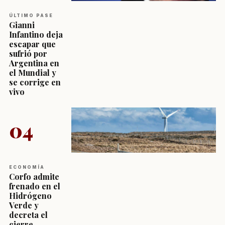
ÚLTIMO PASE
Gianni
Infantino deja
escapar que
sufrió por
Argentina en
el Mundial y
se corrige en
vivo
04
ECONOMÍA
Corfo admite
frenado en el
Hidrógeno
Verde y
decreta el
cierre