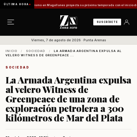
ÚLTIMA HORA
 Vladilo]
Turismo en Magallanes proyecta su próxima temporada con el inicio de Enprotu
SUSCRÍBETE
Viernes, 7 de agosto de 2026 · Punta Arenas
INICIO
/
SOCIEDAD
/
LA ARMADA ARGENTINA EXPULSA AL
VELERO WITNESS DE GREENPEACE ...
SOCIEDAD
La Armada Argentina expulsa
al velero Witness de
Greenpeace de una zona de
exploración petrolera a 300
kilómetros de Mar del Plata