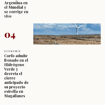
Argentina en
el Mundial y
se corrige en
vivo
04
ECONOMÍA
Corfo admite
frenado en el
Hidrógeno
Verde y
decreta el
cierre
anticipado de
su proyecto
estrella en
Magallanes