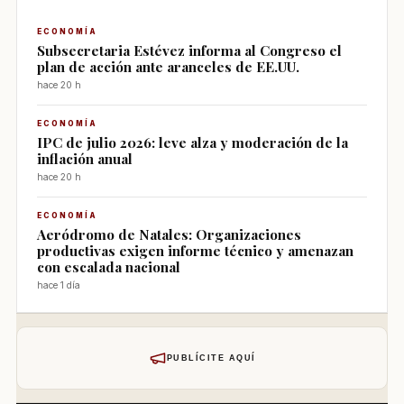
ECONOMÍA
Subsecretaria Estévez informa al Congreso el
plan de acción ante aranceles de EE.UU.
hace 20 h
ECONOMÍA
IPC de julio 2026: leve alza y moderación de la
inflación anual
hace 20 h
ECONOMÍA
Aeródromo de Natales: Organizaciones
productivas exigen informe técnico y amenazan
con escalada nacional
hace 1 día
PUBLÍCITE AQUÍ