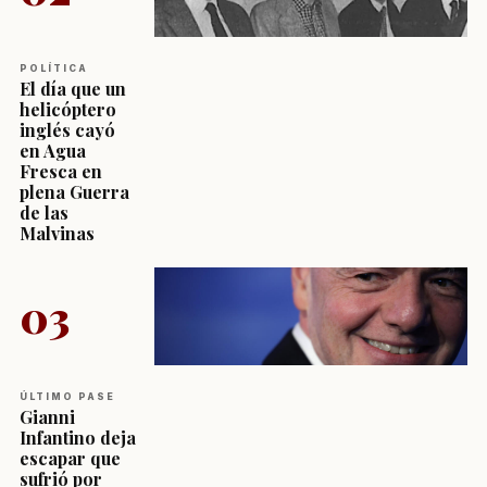
POLÍTICA
El día que un
helicóptero
inglés cayó
en Agua
Fresca en
plena Guerra
de las
Malvinas
03
ÚLTIMO PASE
Gianni
Infantino deja
escapar que
sufrió por