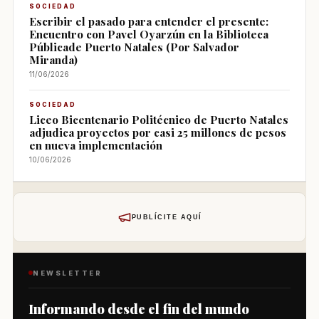
SOCIEDAD
Escribir el pasado para entender el presente:
Encuentro con Pavel Oyarzún en la Biblioteca
Públicade Puerto Natales (Por Salvador
Miranda)
11/06/2026
SOCIEDAD
Liceo Bicentenario Politécnico de Puerto Natales
adjudica proyectos por casi 25 millones de pesos
en nueva implementación
10/06/2026
PUBLÍCITE AQUÍ
NEWSLETTER
Informando desde el fin del mundo