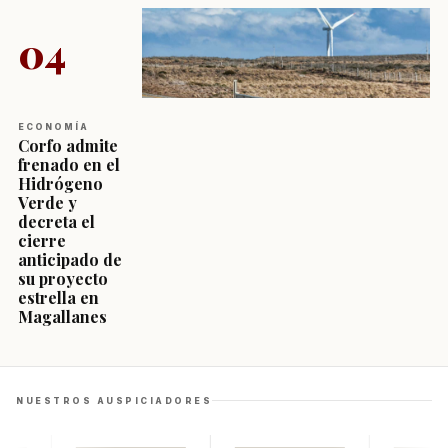
04
ECONOMÍA
Corfo admite
frenado en el
Hidrógeno
Verde y
decreta el
cierre
anticipado de
su proyecto
estrella en
Magallanes
NUESTROS AUSPICIADORES