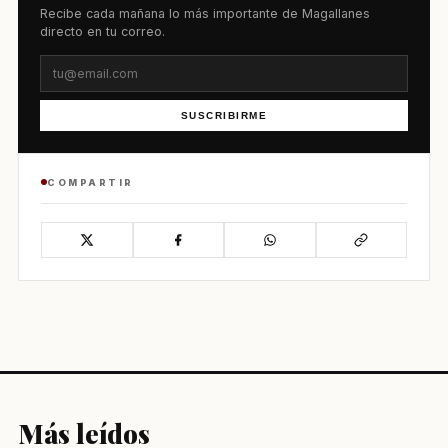
Recibe cada mañana lo más importante de Magallanes
directo en tu correo.
SUSCRIBIRME
COMPARTIR
Más leídos