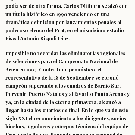
podía ser de otra forma, Carlos Dittborn se alzó con
un título histórico en 1990 venciendo en una
dramática definición por lanzamientos penales al
poderoso elenco del Prat, en el mismísimo estadio
Fiscal Antonio Ríspoli Díaz.
Imposible no recordar las eliminatorias regionales
de selecciones para el Campeonato Nacional de
Arica en 1993. Contra todo pronóstico, el
representativo de la 18 de Septiembre se coronó
campeón superando a los cuadros de Barrio Sur,
Porvenir, Puerto Natales y al favorito Punta Arenas y
ya, en la ciudad de la eterna primavera, alcanzó a
llegar hasta los cuartos de final. En lo que va de este
siglo XXI el reconocimiento a los dirigentes, socios,
hinchas, jugadores y cuerpos técnicos del equipo de
Presidente Ibáñez, flamante campeón regional de