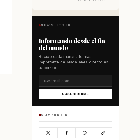
NEWSLETTER
Informando desde el fin
del mundo
Recibe cada mañana lo más
importante de Magallanes directo en
tu correo.
SUSCRIBIRME
COMPARTIR