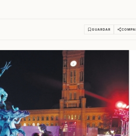
GUARDAR
COMPA