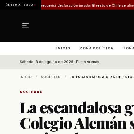
ÚLTIMA HORA
 declaración jurada
El resto de Chile se alineará con Magallanes: confirma
INICIO
ZONA POLÍTICA
ZON
Sábado, 8 de agosto de 2026 · Punta Arenas
INICIO
/
SOCIEDAD
/
LA ESCANDALOSA GIRA DE ESTUD
SOCIEDAD
La escandalosa g
Colegio Alemán s