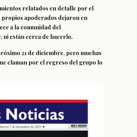
mientos relatados en detalle por el
os propios apoderados dejaron en
mece a la comunidad del
, ni están cerca de hacerlo.
 próximo 21 de diciembre, pero muchas
 que claman por el regreso del grupo lo