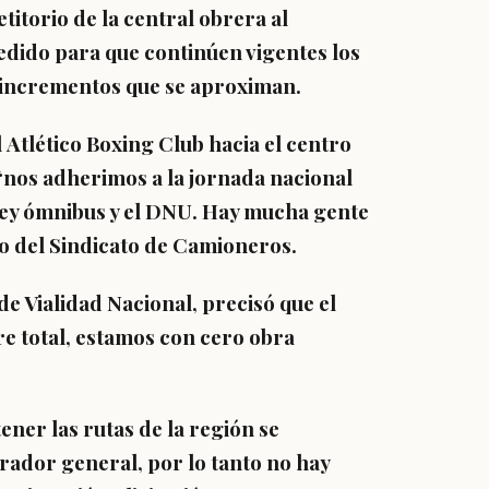
titorio de la central obrera al
edido para que continúen vigentes los
os incrementos que se aproximan.
l
Atlético Boxing Club
hacia el centro
“nos adherimos a la jornada nacional
ley ómnibus y el DNU. Hay mucha gente
nto del Sindicato de Camioneros.
 de Vialidad Nacional, precisó que el
e total, estamos con cero obra
ner las rutas de la región se
ador general, por lo tanto no hay