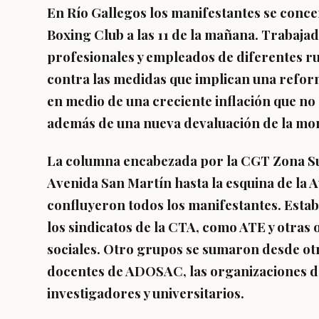
En Río Gallegos los manifestantes se concen
Boxing Club a las 11 de la mañana. Trabajad
profesionales y empleados de diferentes r
contra las medidas que implican una refor
en medio de una creciente inflación que no d
además de una nueva devaluación de la mo
La columna encabezada por la
CGT Zona Su
Avenida San Martín hasta la esquina de la
confluyeron todos los manifestantes. Estab
los sindicatos de la CTA, como ATE y otras
sociales. Otro grupos se sumaron desde ot
docentes de ADOSAC, las organizaciones de 
investigadores y universitarios.