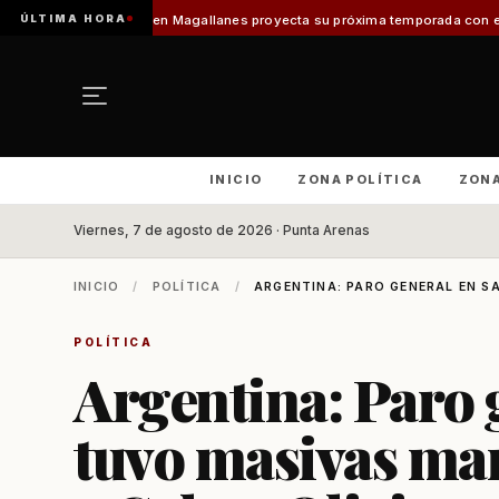
ÚLTIMA HORA
o en Magallanes proyecta su próxima temporada con el inicio de Enprotur 
INICIO
ZONA POLÍTICA
ZON
Viernes, 7 de agosto de 2026 · Punta Arenas
INICIO
/
POLÍTICA
/
ARGENTINA: PARO GENERAL EN S
POLÍTICA
Argentina: Paro 
tuvo masivas mar