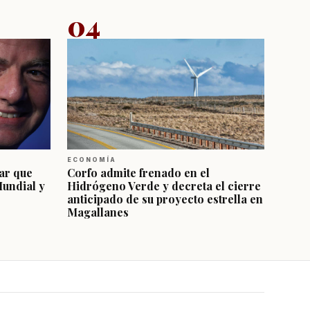
04
ECONOMÍA
ar que
Corfo admite frenado en el
Mundial y
Hidrógeno Verde y decreta el cierre
anticipado de su proyecto estrella en
Magallanes