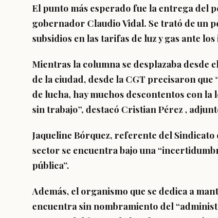
El punto más esperado fue la entrega del pe
gobernador Claudio Vidal. Se trató de un p
subsidios en las tarifas de luz y gas ante l
Mientras la columna se desplazaba desde e
de la ciudad, desde la CGT precisaron que 
de lucha, hay muchos descontentos con la 
sin trabajo”, destacó Cristian Pérez , adju
Jaqueline Bórquez
, referente del Sindicato
sector se encuentra bajo una “incertidumbr
pública”.
Además, el organismo que se dedica a mante
encuentra sin nombramiento del “administr