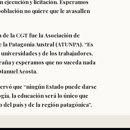
en ejecución y licitación. Esperamos
población no quiere que le avasallen
 de la CGT fue la
Asociación de
 la Patagonia Austral
(ATUNPA). “Es
 universidades y de los trabajadores.
traña y esperamos que no suceda nada
 Manuel Acosta.
bservó que “ningún Estado puede darse
logía, la educación será lo único que
 del país y de la región patagónica”.