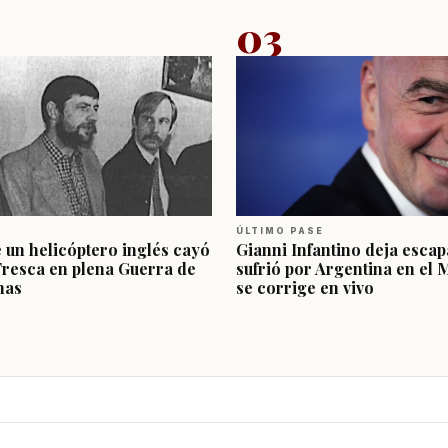
03
ÚLTIMO PASE
e un helicóptero inglés cayó
Gianni Infantino deja escap
Fresca en plena Guerra de
sufrió por Argentina en el 
nas
se corrige en vivo