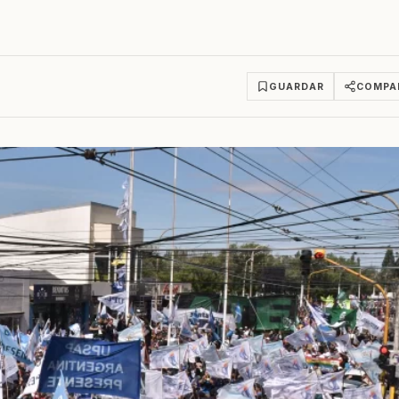
GUARDAR
COMPA