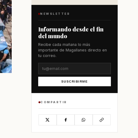
NEWSLETTER
Informando desde el fin
del mundo
Recibe cada mañana lo más
importante de Magallanes directo en
tu correo.
SUSCRIBIRME
COMPARTIR