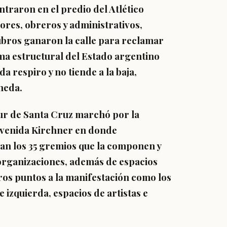
traron en el predio del Atlético
ores, obreros y administrativos,
ubros ganaron la calle para reclamar
ma estructural del Estado argentino
a respiro y no tiende a la baja,
neda.
r de Santa Cruz
marchó por la
 Avenida Kirchner en donde
an los 35 gremios que la componen y
 organizaciones, además de espacios
ros puntos a la manifestación como los
izquierda, espacios de artistas e