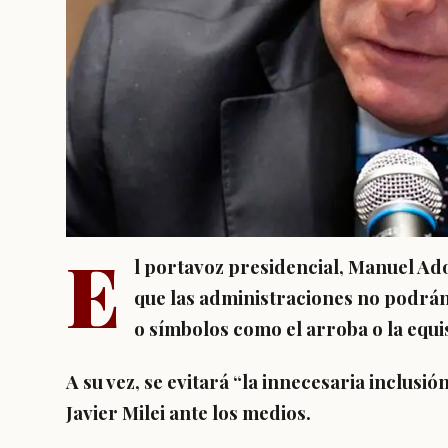
E
l portavoz presidencial, Manuel Ado
que las administraciones no podrán 
o símbolos como el arroba o la equi
A su vez, se evitará
“la innecesaria inclusió
Javier Milei ante los medios.