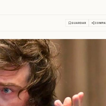
GUARDAR
COMPA