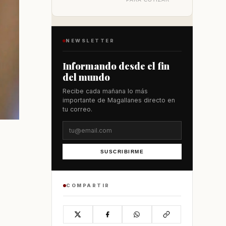
NEWSLETTER
Informando desde el fin
del mundo
Recibe cada mañana lo más
importante de Magallanes directo en
tu correo.
SUSCRIBIRME
COMPARTIR