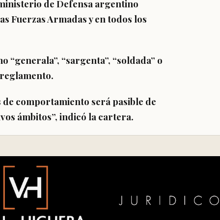
 ministerio de Defensa argentino
las
Fuerzas Armadas y en todos los
o “generala”, “sargenta”, “soldada” o
 reglamento.
s de comportamiento será pasible de
vos ámbitos”, indicó la cartera.