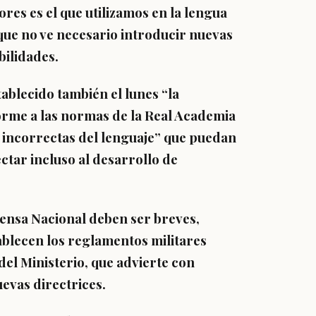
ores es el que utilizamos en la lengua
, que no ve necesario introducir nuevas
bilidades.
tablecido también el lunes “la
orme a las normas de la Real Academia
 incorrectas del lenguaje”
que puedan
ctar incluso al desarrollo de
fensa Nacional deben ser breves,
ablecen los reglamentos militares
el Ministerio, que advierte con
evas directrices.