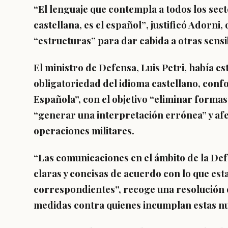
“El lenguaje que contempla a todos los sect
castellana,
es el español”
, justificó Adorni
“estructuras” para dar cabida a otras sensi
El ministro de Defensa, Luis Petri, había es
obligatoriedad del idioma castellano, conf
Española”, con el objetivo
“eliminar formas
“generar una interpretación errónea” y afe
operaciones militares.
“Las comunicaciones en el ámbito de la De
claras y concisas de acuerdo con lo que est
correspondientes”, recoge una resolución d
medidas contra quienes incumplan estas nu