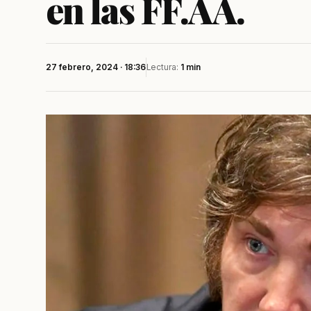
en las FF.AA.
27 febrero, 2024 · 18:36
Lectura:
1 min