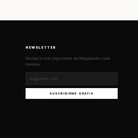
NEWSLETTER
Recibe lo más importante de Magallanes cada
mañana.
SUSCRIBIRME GRATIS