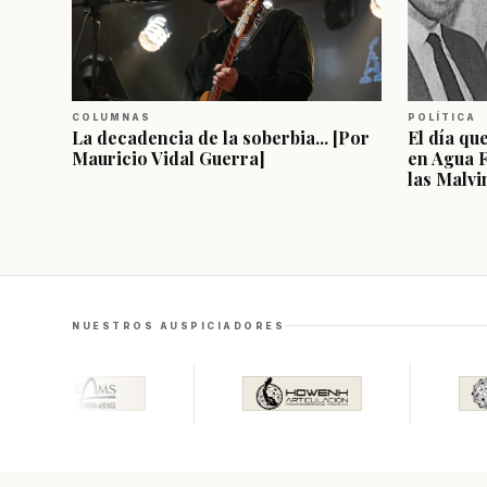
COLUMNAS
POLÍTICA
La decadencia de la soberbia... [Por
El día qu
Mauricio Vidal Guerra]
en Agua 
las Malvi
NUESTROS AUSPICIADORES