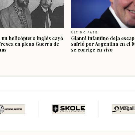
ÚLTIMO PASE
e un helicóptero inglés cayó
Gianni Infantino deja escap
Fresca en plena Guerra de
sufrió por Argentina en el 
nas
se corrige en vivo