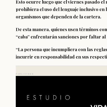
Esto ocurre luego que el viernes pasado el
prohibiera el uso del lenguaje inclusivo en 
organismos que dependen de la cartera.
De esta manera, quienes usen términos com
“caba” enfrentarán sanciones por faltar al
“La persona que incumpliera con las regla
incurrir en responsabilidad en sus respecti
PUBLICIDAD