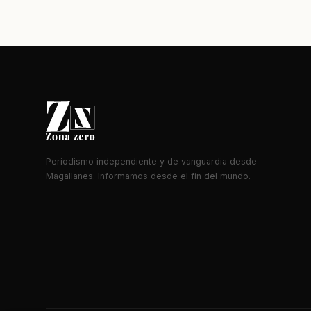
Periodismo independiente y de vanguardia desde
Magallanes. Informamos desde el fin del mundo.