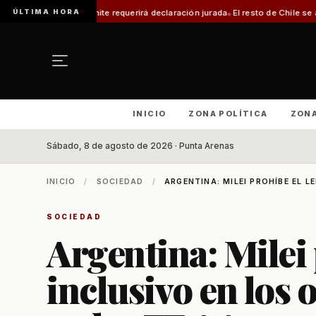
ÚLTIMA HORA
ámite requerirá declaración jurada
El resto de Chile se alineará con Magall
INICIO
ZONA POLÍTICA
ZON
Sábado, 8 de agosto de 2026 · Punta Arenas
INICIO
/
SOCIEDAD
/
ARGENTINA: MILEI PROHÍBE EL L
SOCIEDAD
Argentina: Milei 
inclusivo en los