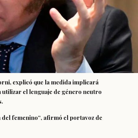
rni, explicó que la medida implicará
utilizar el lenguaje de género neutro
s.
n del femenino”
, afirmó el portavoz de