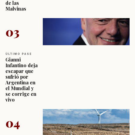
de las
Malvinas
03
ÚLTIMO PASE
Gianni
Infantino deja
escapar que
sufrió por
Argentina en
el Mundial y
se corrige en
vivo
04