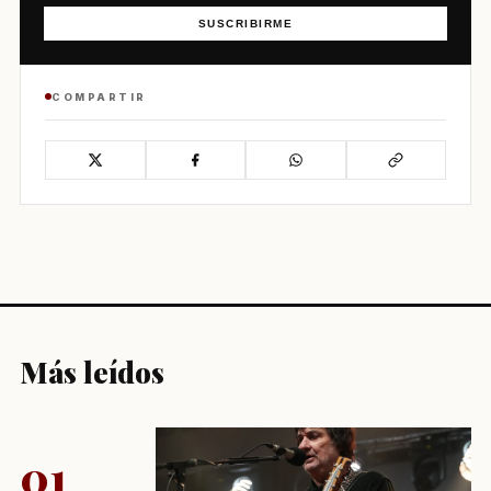
SUSCRIBIRME
COMPARTIR
Más leídos
01