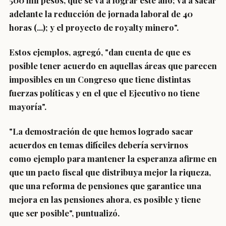
500 mil pesos, que se va a lograr este año; va a sacar
adelante la reducción de jornada laboral de 40
horas (...); y el proyecto de royalty minero".
Estos ejemplos, agregó, "dan cuenta de que
es
posible tener acuerdo en aquellas áreas que parecen
imposibles
en un Congreso que tiene distintas
fuerzas políticas y en el que el Ejecutivo no tiene
mayoría".
"La demostración de que hemos logrado sacar
acuerdos en temas difíciles debería servirnos
como
ejemplo para mantener la esperanza afirme
en
que un pacto fiscal que distribuya mejor la riqueza,
que una reforma de pensiones que garantice una
mejora en las pensiones ahora, es posible y tiene
que ser posible", puntualizó.