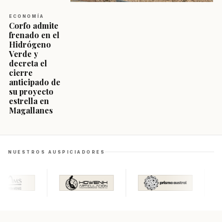
ECONOMÍA
Corfo admite
frenado en el
Hidrógeno
Verde y
decreta el
cierre
anticipado de
su proyecto
estrella en
Magallanes
NUESTROS AUSPICIADORES