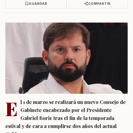
GUARDAR
COMPARTIR
E
l 1 de marzo se realizará un nuevo Consejo de
Gabinete encabezado por el Presidente
Gabriel Boric tras el fin de la temporada
estival y de cara a cumplirse dos años del actual