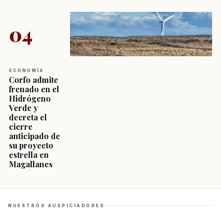
04
ECONOMÍA
Corfo admite
frenado en el
Hidrógeno
Verde y
decreta el
cierre
anticipado de
su proyecto
estrella en
Magallanes
NUESTROS AUSPICIADORES