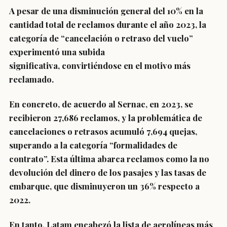
A pesar de una disminución general del 10% en la
cantidad total de reclamos durante el año 2023
, la
categoría de “cancelación o retraso del vuelo”
experimentó una subida
significativa,
convirtiéndose en el motivo más
reclamado.
En concreto, de acuerdo al Sernac, en 2023,
se
recibieron 27,686 reclamos
, y la problemática de
cancelaciones o retrasos acumuló 7,694 quejas,
superando a la categoría “formalidades de
contrato”. Esta última abarca reclamos como la no
devolución del dinero de los pasajes y las tasas de
embarque, que disminuyeron un 36% respecto a
2022.
En tanto,
Latam encabezó la lista de aerolíneas más