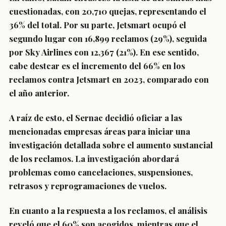
cuestionadas,
con 20,710 quejas, representando el
36% del total. Por su parte,
Jetsmart
ocupó el
segundo lugar con 16,899 reclamos (29%), seguida
por
Sky Airlines
con 12,367 (21%). En ese sentido,
cabe destcar es el incremento del 66% en los
reclamos contra Jetsmart en 2023, comparado con
el año anterior.
A raíz de esto, el Sernac decidió oficiar a las
mencionadas empresas áreas para iniciar una
investigación detallada sobre el aumento sustancial
de los reclamos. La investigación abordará
problemas como cancelaciones, suspensiones,
retrasos y reprogramaciones de vuelos.
En cuanto a la respuesta a los reclamos, el análisis
reveló que el 60% son acogidos, mientras que el