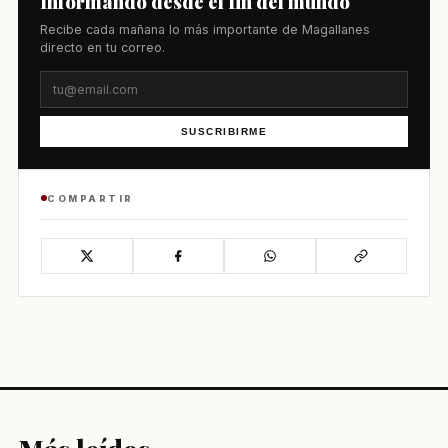
Informando desde el fin del mundo
Recibe cada mañana lo más importante de Magallanes
directo en tu correo.
SUSCRIBIRME
COMPARTIR