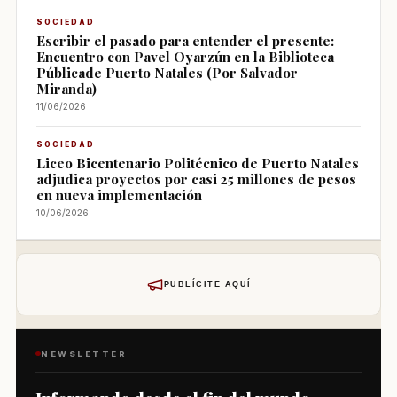
SOCIEDAD
Escribir el pasado para entender el presente:
Encuentro con Pavel Oyarzún en la Biblioteca
Públicade Puerto Natales (Por Salvador
Miranda)
11/06/2026
SOCIEDAD
Liceo Bicentenario Politécnico de Puerto Natales
adjudica proyectos por casi 25 millones de pesos
en nueva implementación
10/06/2026
PUBLÍCITE AQUÍ
NEWSLETTER