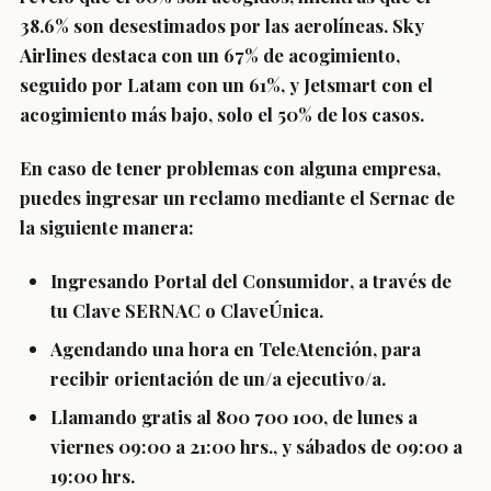
38.6% son desestimados por las aerolíneas. Sky
Airlines destaca con un 67% de acogimiento,
seguido por Latam con un 61%, y Jetsmart con el
acogimiento más bajo, solo el 50% de los casos.
En caso de tener
problemas con alguna empresa
,
puedes
ingresar un reclamo
mediante el Sernac de
la siguiente manera:
Ingresando
Portal del Consumidor
, a través de
tu
Clave SERNAC
o
ClaveÚnica
.
Agendando una hora en
TeleAtención
, para
recibir orientación de un/a ejecutivo/a.
Llamando gratis al 800 700 100, de lunes a
viernes 09:00 a 21:00 hrs., y sábados de 09:00 a
19:00 hrs.