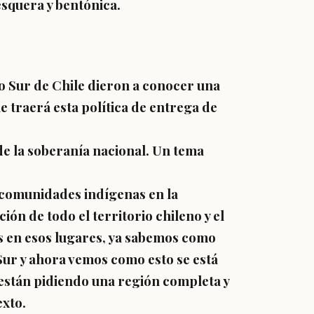
esquera y bentónica.
 Sur de Chile dieron a conocer una
 traerá esta política de entrega de
e la soberanía nacional. Un tema
 comunidades indígenas en la
ón de todo el territorio chileno y el
s en esos lugares, ya sabemos como
ur y ahora vemos como esto se está
están pidiendo una región completa y
exto.