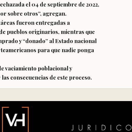
rechazada el 04 de septiembre de 2022,
por sobre otros”, agregan.
ctáreas fueron entregadas a
e pueblos originarios, mientras que
mprado y “donado” al Estado nacional
rteamericanos para que nadie ponga
de vaciamiento poblacional y
r las consecuencias de este proceso.