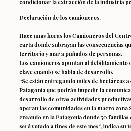
condicionar la extracción de la industria p
Declaración de los camioneros.
Hace unas horas los Camioneros del Centro
carta donde subrayan las consecuencias que
territorio y mar a puñados de personas.
Los camioneros apuntan al debilitamiento d
clave cuando se habla de desarrollo.
“Se están entregando miles de hectáreas a
Patagonia que podrán impedir la comunicaci
desarrollo de otras actividades productiva
operan las comunidades en la macro zona S
creando en la Patagonia donde 50 familias 
será votado a fines de este mes”, indica su t