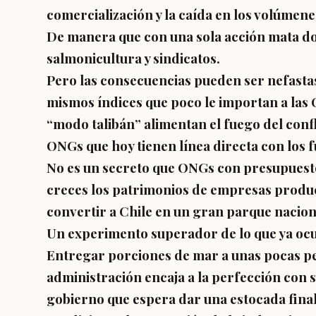
comercialización y la caída en los volúmene
De manera que con una sola acción mata dos
salmonicultura y sindicatos.
Pero las consecuencias pueden ser nefastas
mismos índices que poco le importan a las
“modo talibán” alimentan el fuego del confl
ONGs que hoy tienen línea directa con los 
No es un secreto que ONGs con presupuest
creces los patrimonios de empresas produc
convertir a Chile en un gran parque nacion
Un experimento superador de lo que ya ocu
Entregar porciones de mar a unas pocas p
administración encaja a la perfección con s
gobierno que espera dar una estocada final 