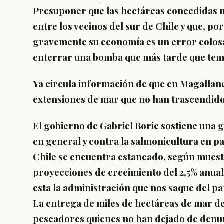
Presuponer que las hectáreas concedidas no
entre los vecinos del sur de Chile y que, 
gravemente su economía es un error colos
enterrar una bomba que más tarde que tem
Ya circula información de que en Magallane
extensiones de mar que no han trascendido
El gobierno de Gabriel Boric sostiene una g
en general y contra la salmonicultura en pa
Chile se encuentra estancado, según muestr
proyecciones de crecimiento del 2,5% anual 
esta la administración que nos saque del p
La entrega de miles de hectáreas de mar de 
pescadores quienes no han dejado de denunc