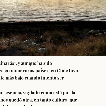
einarás”, y aunque ha sido
ca en numerosos países, en Chile tuvo
te más bajo cuando intentó ser
r esencia, vigilado como está por la
 nos quedó otra, en tanto cultura, que