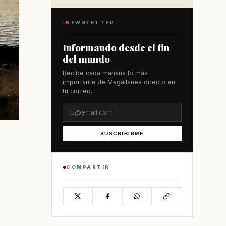
NEWSLETTER
Informando desde el fin
del mundo
Recibe cada mañana lo más
importante de Magallanes directo en
tu correo.
SUSCRIBIRME
COMPARTIR