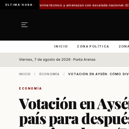
ÚLTIMA HORA
informe técnico y amenazan con escalada nacional
El 30% de los vehículos
INICIO
ZONA POLÍTICA
ZON
Viernes, 7 de agosto de 2026 · Punta Arenas
INICIO
/
ECONOMÍA
/
VOTACIÓN EN AYSÉN: CÓMO DIVI
ECONOMÍA
Votación en Aysé
país para después