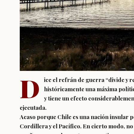
D
ice el refrán de guerra “divide y r
históricamente una máxima políti
y tiene un efecto considerablemen
ejecutada.
Acaso porque Chile es una nación insular po
Cordillera y el Pacífico. En cierto modo, no