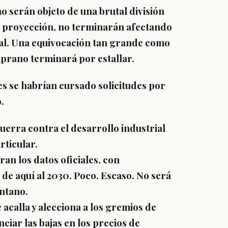
 serán objeto de una brutal división
por proyección, no terminarán afectando
al. Una equivocación tan grande como
prano terminará por estallar.
s se habrían cursado solicitudes por
.
uerra contra el desarrollo industrial
rticular.
an los datos oficiales, con
de aquí al 2030. Poco. Escaso. No será
antano.
acalla y alecciona a los gremios de
iar las bajas en los precios de