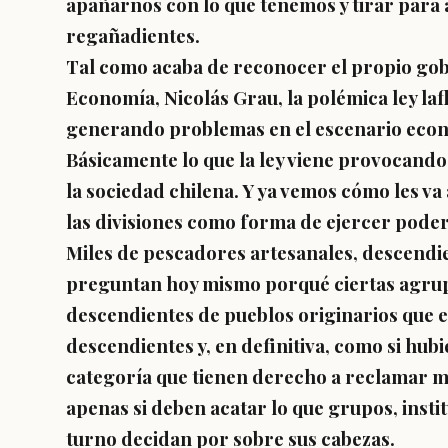
apañarnos con lo que tenemos y tirar para 
regañadientes.
Tal como acaba de reconocer el propio gobi
Economía, Nicolás Grau, la polémica ley la
generando problemas en el escenario económ
Básicamente lo que la ley viene provocando 
la sociedad chilena. Y ya vemos cómo les va 
las divisiones como forma de ejercer poder.
Miles de pescadores artesanales, descendie
preguntan hoy mismo porqué ciertas agru
descendientes de pueblos originarios que e
descendientes y, en definitiva, como si hu
categoría que tienen derecho a reclamar mi
apenas si deben acatar lo que grupos, insti
turno decidan por sobre sus cabezas.