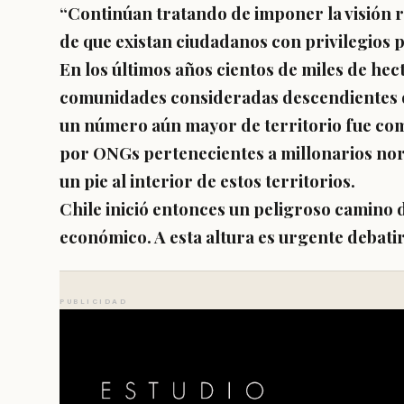
“Continúan tratando de imponer la visión 
de que existan ciudadanos con privilegios 
En los últimos años cientos de miles de he
comunidades consideradas descendientes d
un número aún mayor de territorio fue co
por ONGs pertenecientes a millonarios no
un pie al interior de estos territorios.
Chile inició entonces un peligroso camino 
económico. A esta altura es urgente debati
PUBLICIDAD