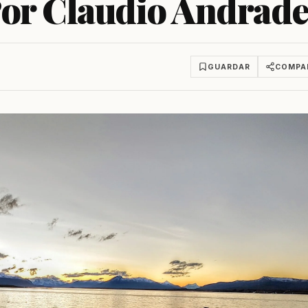
Por Claudio Andrade
GUARDAR
COMPA