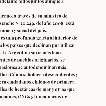
adelante todos juntos aunque a
erno, a través de su ministro de
fkenche N°20.249, del año 2008, está
ico y social del país.
es una profunda grieta al interior de
a los países que declinan por utilizar
 La Argentina sin ir más lejos.
ntes de pueblos originarios, se
paciones se autodenominan más
llos. Cómo si hubiera descendientes y
biera ciudadanos chilenos de primera
les de hectáreas de mar y otros que
tuciones, ONGs y funcionarios de