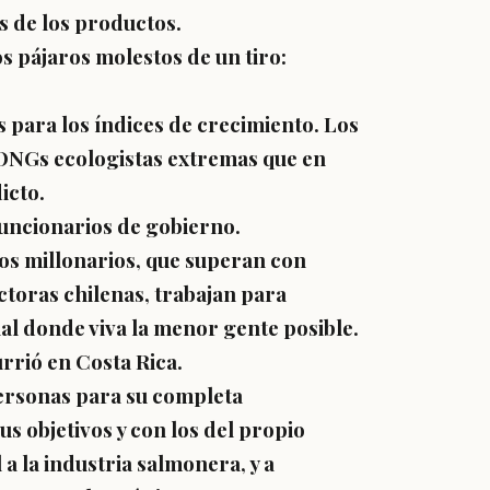
s de los productos.
 pájaros molestos de un tiro:
 para los índices de crecimiento. Los
 ONGs ecologistas extremas que en
icto.
funcionarios de gobierno.
os millonarios, que superan con
toras chilenas, trabajan para
al donde viva la menor gente posible.
rrió en Costa Rica.
ersonas para su completa
us objetivos y con los del propio
a la industria salmonera, y a