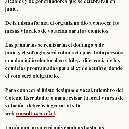
alcaldes y de gobernadores que se celebrarán en
junio.
De la misma forma, el organismo
dio a conocer las
mesas y locales de votación
para los comicios.
Las primarias se realizarán el
domingo 9 de
junio
y
el sufragio será voluntario
para toda persona
con domicilio electoral en Chile, a diferencia de los
comicios programados para el 27 de octubre, donde
el voto será obligatorio.
Para conocer si fuiste designado vocal, miembro del
Colegio Escrutador o para revisar tu local y mesa de
votación, deberás ingresar al sitio
web
consulta.servel.cl
.
La nómina no sufrirá más cambios hasta los