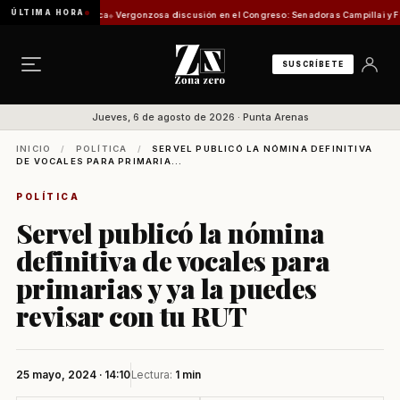
ÚLTIMA HORA
Comisión de Pesca
Vergonzosa discusión en el Congreso: Senadoras Campillai y Flores se
SUSCRÍBETE
Jueves, 6 de agosto de 2026 · Punta Arenas
INICIO
/
POLÍTICA
/
SERVEL PUBLICÓ LA NÓMINA DEFINITIVA
DE VOCALES PARA PRIMARIA...
POLÍTICA
Servel publicó la nómina
definitiva de vocales para
primarias y ya la puedes
revisar con tu RUT
25 mayo, 2024 · 14:10
Lectura:
1 min