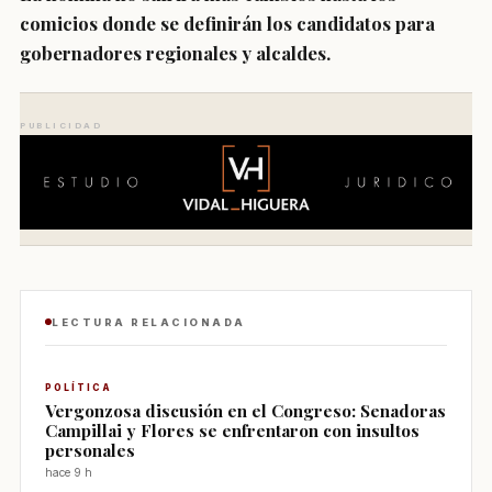
comicios donde se definirán los candidatos para
gobernadores regionales y alcaldes.
PUBLICIDAD
LECTURA RELACIONADA
POLÍTICA
Vergonzosa discusión en el Congreso: Senadoras
Campillai y Flores se enfrentaron con insultos
personales
hace 9 h