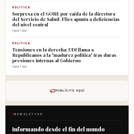
POLÍTICA
Sorpresa en el GORE por caída de la directora
del Servicio de Salud: Flies apunta a deficiencias
del nivel central
hace 1 día
POLÍTICA
Tensiones en la derecha: UDI llama a
Republicanos a la "madurez política" tras duras
presiones internas al Gobierno
hace 1 día
PUBLÍCITE AQUÍ
NEWSLETTER
Informando desde el fin del mundo