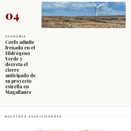
04
ECONOMÍA
Corfo admite
frenado en el
Hidrógeno
Verde y
decreta el
cierre
anticipado de
su proyecto
estrella en
Magallanes
NUESTROS AUSPICIADORES