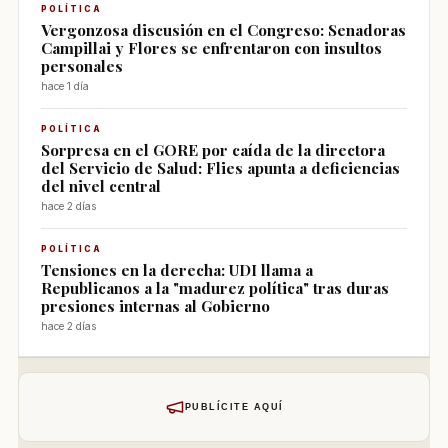
POLÍTICA
Vergonzosa discusión en el Congreso: Senadoras
Campillai y Flores se enfrentaron con insultos
personales
hace 1 día
POLÍTICA
Sorpresa en el GORE por caída de la directora
del Servicio de Salud: Flies apunta a deficiencias
del nivel central
hace 2 días
POLÍTICA
Tensiones en la derecha: UDI llama a
Republicanos a la "madurez política" tras duras
presiones internas al Gobierno
hace 2 días
PUBLÍCITE AQUÍ