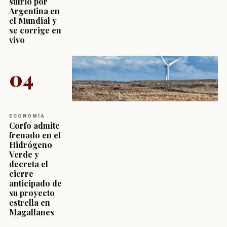
sufrió por
Argentina en
el Mundial y
se corrige en
vivo
04
ECONOMÍA
Corfo admite
frenado en el
Hidrógeno
Verde y
decreta el
cierre
anticipado de
su proyecto
estrella en
Magallanes