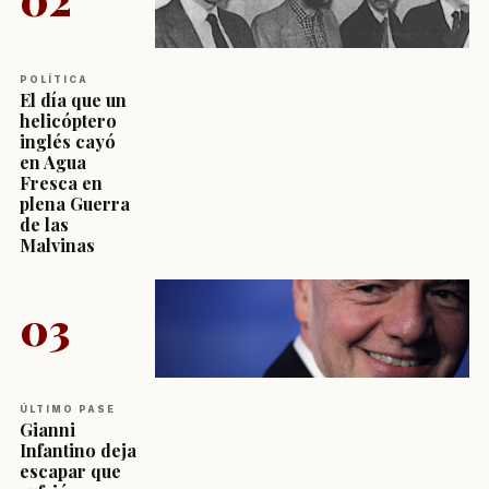
POLÍTICA
El día que un
helicóptero
inglés cayó
en Agua
Fresca en
plena Guerra
de las
Malvinas
03
ÚLTIMO PASE
Gianni
Infantino deja
escapar que