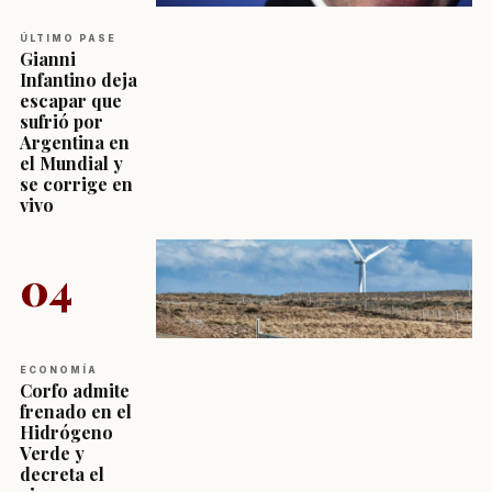
ÚLTIMO PASE
Gianni
Infantino deja
escapar que
sufrió por
Argentina en
el Mundial y
se corrige en
vivo
04
ECONOMÍA
Corfo admite
frenado en el
Hidrógeno
Verde y
decreta el