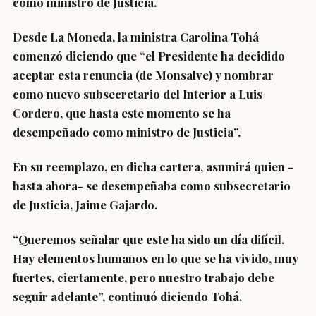
como ministro de Justicia.
Desde La Moneda, la ministra Carolina Tohá
comenzó diciendo que “el Presidente ha decidido
aceptar esta renuncia (de Monsalve) y
nombrar
como nuevo subsecretario del Interior a Luis
Cordero
, que hasta este momento se ha
desempeñado como ministro de Justicia”.
En su reemplazo, en dicha cartera,
asumirá quien -
hasta ahora- se desempeñaba como subsecretario
de Justicia, Jaime Gajardo
.
“Queremos señalar que
este ha sido un día difícil
.
Hay elementos humanos en lo que se ha vivido, muy
fuertes, ciertamente, pero nuestro trabajo debe
seguir adelante”, continuó diciendo Tohá.