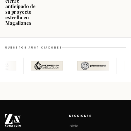
cierre
anticipado de
su proyecto
estrella en
Magallanes
NUESTROS AUSPICIADORES
SECCIONES
Inicio