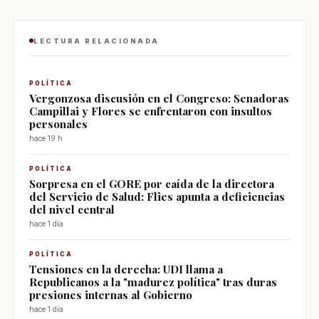
LECTURA RELACIONADA
POLÍTICA
Vergonzosa discusión en el Congreso: Senadoras
Campillai y Flores se enfrentaron con insultos
personales
hace 19 h
POLÍTICA
Sorpresa en el GORE por caída de la directora
del Servicio de Salud: Flies apunta a deficiencias
del nivel central
hace 1 día
POLÍTICA
Tensiones en la derecha: UDI llama a
Republicanos a la "madurez política" tras duras
presiones internas al Gobierno
hace 1 día