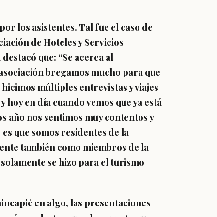
r los asistentes. Tal fue el caso de
iación de Hoteles y Servicios
 destacó que: “Se acerca al
 asociación bregamos mucho para que
icimos múltiples entrevistas y viajes
y hoy en día cuando vemos que ya está
os año nos sentimos muy contentos y
e es que somos residentes de la
mente también como miembros de la
olamente se hizo para el turismo
incapié en algo, las presentaciones