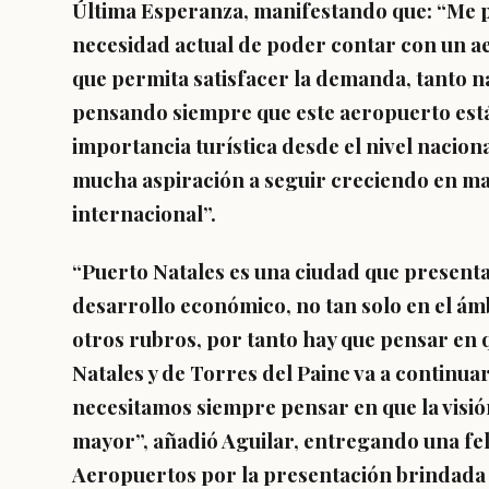
Última Esperanza, manifestando que: “Me p
necesidad actual de poder contar con un a
que permita satisfacer la demanda, tanto na
pensando siempre que este aeropuerto est
importancia turística desde el nivel nacion
mucha aspiración a seguir creciendo en mat
internacional”.
“Puerto Natales es una ciudad que presen
desarrollo económico, no tan solo en el ámb
otros rubros, por tanto hay que pensar en 
Natales y de Torres del Paine va a continua
necesitamos siempre pensar en que la visi
mayor”, añadió Aguilar, entregando una feli
Aeropuertos por la presentación brindada e