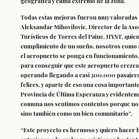
geográfica y clima extremo de la zona.
Todas estas mejoras fueron muy valoradas po
Aleksandar Mihovilovic, Director de la Asoc
Turísticos de Torres del Paine, HYST, quien
cumplimiento de un sueño, nosotros como
el aeropuerto se ponga en funcionamiento, h
para conseguir que este aeropuerto crezca 
operando llegando a casi 200.000 pasajer
felices, y aparte de eso una cosa important
Provincia de Última Esperanza y evidente
comuna nos sentimos contentos porque no s
sino también como un bien comunitario”.
“Este proyecto es hermoso y quiero hacer h