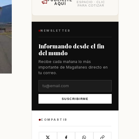
PUBLÍCITE
ESPACIO · CLIC
AQUÍ
PARA COTIZAR
NEWSLETTER
Informando desde el fin
del mundo
Recibe cada mañana lo más
importante de Magallanes directo en
tu correo.
SUSCRIBIRME
COMPARTIR