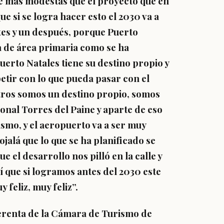
nte más modestas que el proyecto que en
ue si se logra hacer esto el 2030 va a
tes y un después, porque Puerto
 de área primaria como se ha
erto Natales tiene su destino propio y
tir con lo que pueda pasar con el
ros somos un destino propio, somos
onal Torres del Paine y aparte de eso
smo, y el aeropuerto va a ser muy
ojalá que lo que se ha planificado se
e el desarrollo nos pilló en la calle y
 que si logramos antes del 2030 este
feliz, muy feliz”.
Gerenta de la Cámara de Turismo de