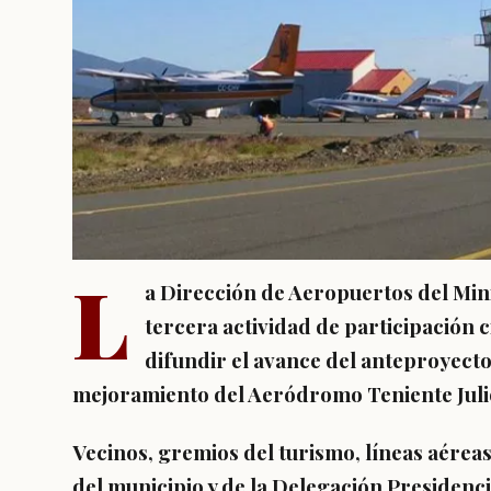
L
a Dirección de Aeropuertos del Mini
tercera actividad de participación 
difundir el avance del anteproyecto
mejoramiento del Aeródromo Teniente Juli
Vecinos, gremios del turismo, líneas aérea
del municipio y de la Delegación Presidenci