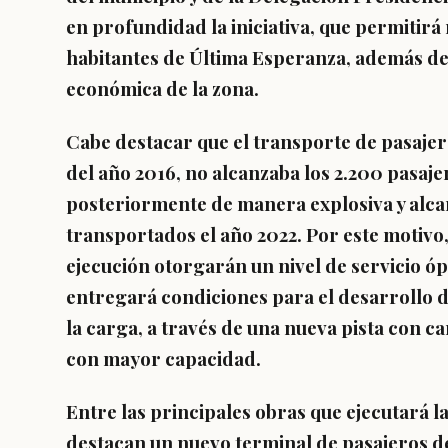
en profundidad la iniciativa, que permitirá
habitantes de Última Esperanza, además de 
económica de la zona.
Cabe destacar que el transporte de pasajero
del año 2016, no alcanzaba los 2.200 pasa
posteriormente de manera explosiva y alca
transportados el año 2022. Por este motivo
ejecución otorgarán un nivel de servicio ó
entregará condiciones para el desarrollo d
la carga, a través de una nueva pista con c
con mayor capacidad.
Entre las principales obras que ejecutará 
destacan un nuevo terminal de pasajeros de