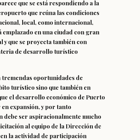
arece que se está respondiendo a la
eropuerto que reúna las condiciones
cional, local, como internacional,
á emplazado en una ciudad con gran
al y que se proyecta también con
eria de desarrollo turístico
ta tremendas oportunidades de
ito turístico sino que también en
que el desarrollo económico de Puerto
r en expansión, y por tanto
ón debe ser aspiracionalmente mucho
citación al equipo de la Dirección de
n la actividad de participación