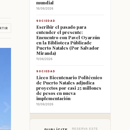
mundial
16/06/2026
SOCIEDAD
Escribir el pasado para
RTIR
entender el presente:
Encuentro con Pavel Oyarzún
en la Biblioteca Públicade
Puerto Natales (Por Salvador
Miranda)
11/06/2026
SOCIEDAD
Liceo Bicentenario Politécnico
de Puerto Natales adjudica
proyectos por casi 25 millones
de pesos en nueva
implementación
10/06/2026
RESERVA ESTE