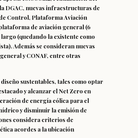
 la DGAC, nuevas infraestructuras de
 de Control, Plataforma Aviación
 plataforma de aviación general (6
e largo (quedando la existente como
pista). Además se consideran nuevas
n general y CONAF, entre otras
e diseño sustentables, tales como optar
estacado y alcanzar el Net Zero en
ración de energía eólica para el
hídrico y disminuir la emisión de
iones considera criterios de
ética acordes a la ubicación