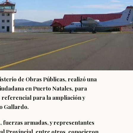
sterio de Obras Públicas, realizó una
ciudadana en Puerto Natales, para
 referencial para la ampliación y
o Gallardo.
s, fuerzas armadas, y representantes
al Provincial, entre otros, conocieron