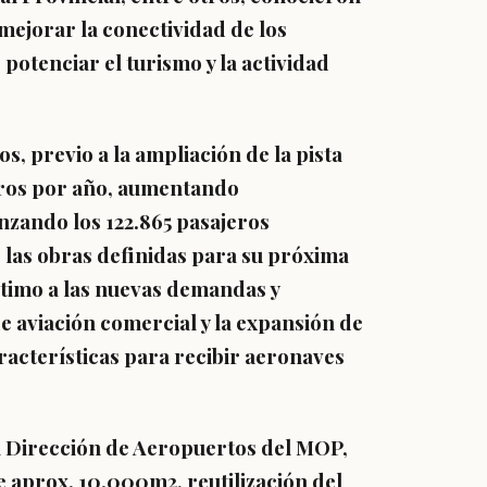
 mejorar la conectividad de los
potenciar el turismo y la actividad
s, previo a la ampliación de la pista
jeros por año, aumentando
nzando los 122.865 pasajeros
, las obras definidas para su próxima
ptimo a las nuevas demandas y
e aviación comercial y la expansión de
aracterísticas para recibir aeronaves
la Dirección de Aeropuertos del MOP,
 aprox. 10.000m2, reutilización del