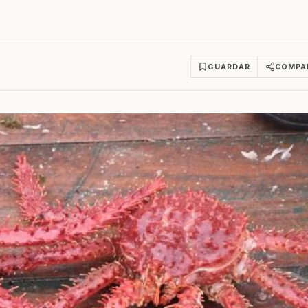
GUARDAR
COMPA