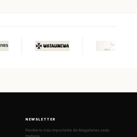
NEWSLETTER
Recibe lo más importante de Magallanes cada
mañana.