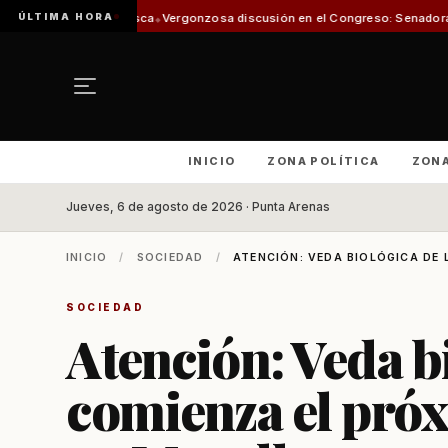
ÚLTIMA HORA
 Pesca
Vergonzosa discusión en el Congreso: Senadoras Campillai y Flores 
INICIO
ZONA POLÍTICA
ZON
Jueves, 6 de agosto de 2026 · Punta Arenas
INICIO
/
SOCIEDAD
/
ATENCIÓN: VEDA BIOLÓGICA DE 
SOCIEDAD
Atención: Veda bi
comienza el próx