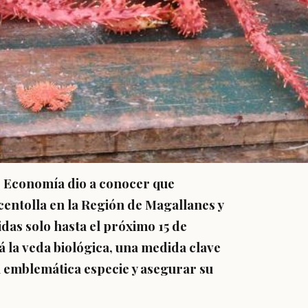
de Economía dio a conocer que
 centolla en la Región de Magallanes y
das solo hasta el próximo 15 de
á la veda biológica, una medida clave
a emblemática especie y asegurar su