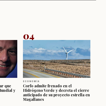
04
ECONOMÍA
ar que
Corfo admite frenado en el
Mundial y
Hidrógeno Verde y decreta el cierre
anticipado de su proyecto estrella en
Magallanes