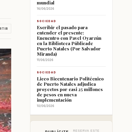
mundial
16/06/2026
SOCIEDAD
Escribir el pasado para
RTIR
entender el presente:
Encuentro con Pavel Oyarzún
en la Biblioteca Públicade
Puerto Natales (Por Salvador
Miranda)
11/06/2026
SOCIEDAD
Liceo Bicentenario Politécnico
de Puerto Natales adjudica
proyectos por casi 25 millones
de pesos en nueva
implementación
10/06/2026
RESERVA ESTE