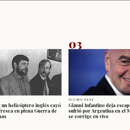
03
ÚLTIMO PASE
e un helicóptero inglés cayó
Gianni Infantino deja escap
Fresca en plena Guerra de
sufrió por Argentina en el 
nas
se corrige en vivo