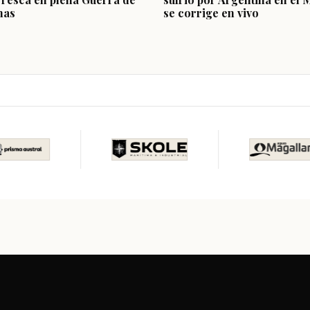
nas
se corrige en vivo