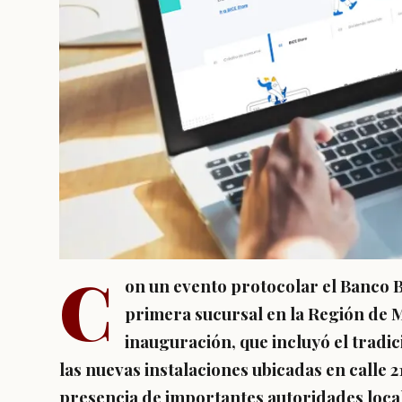
C
on un evento protocolar el Banco BI
primera sucursal en la Región de 
inauguración, que incluyó el tradici
las nuevas instalaciones ubicadas en calle 2
presencia de importantes autoridades locale