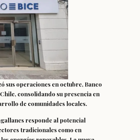
zó sus operaciones en octubre, Banco
 Chile, consolidando su presencia en
sarrollo de comunidades locales.
agallanes responde al potencial
ectores tradicionales como en
 las energías renovables.
La nueva