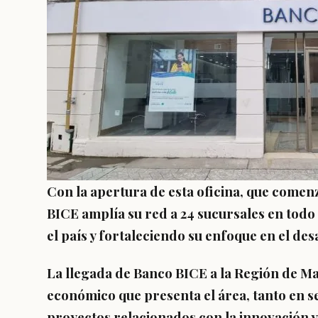
Con la apertura de esta oficina, que comen
BICE amplía su red a 24 sucursales en todo
el país y fortaleciendo su enfoque en el de
La llegada de Banco BICE a la Región de M
económico que presenta el área,
tanto en s
proyectos relacionados con la innovación y