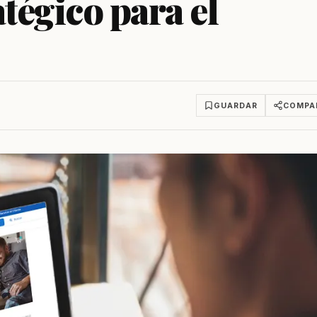
atégico para el
GUARDAR
COMPA