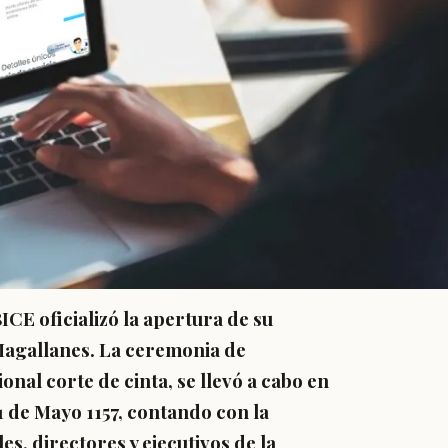
CE oficializó la apertura de su
Magallanes. La ceremonia de
onal corte de cinta, se llevó a cabo en
1 de Mayo 1157, contando con la
s, directores y ejecutivos de la