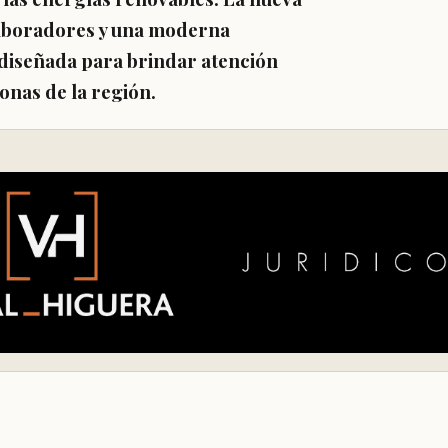
laboradores y una moderna
diseñada para brindar atención
onas de la región.