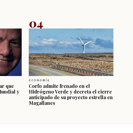
04
ECONOMÍA
ar que
Corfo admite frenado en el
Mundial y
Hidrógeno Verde y decreta el cierre
anticipado de su proyecto estrella en
Magallanes