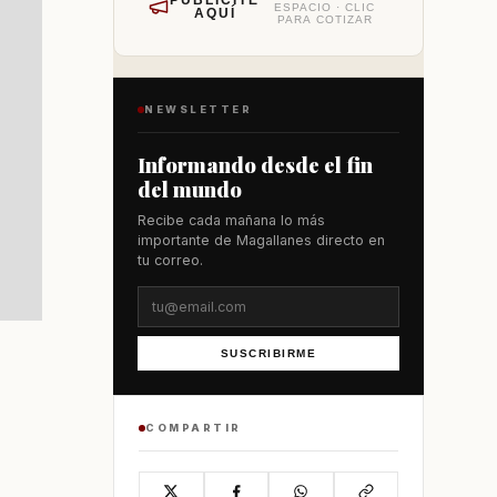
PUBLÍCITE
ESPACIO · CLIC
AQUÍ
PARA COTIZAR
NEWSLETTER
Informando desde el fin
del mundo
Recibe cada mañana lo más
importante de Magallanes directo en
tu correo.
SUSCRIBIRME
COMPARTIR