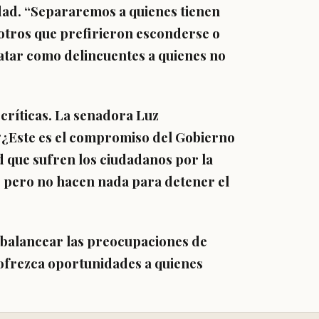
dad.
“Separaremos a quienes tienen
 otros que prefirieron esconderse o
tar como delincuentes a quienes no
críticas.
La senadora Luz
“¿Este es el compromiso del Gobierno
d que sufren los ciudadanos por la
 pero no hacen nada para detener el
a balancear las preocupaciones de
 ofrezca oportunidades a quienes