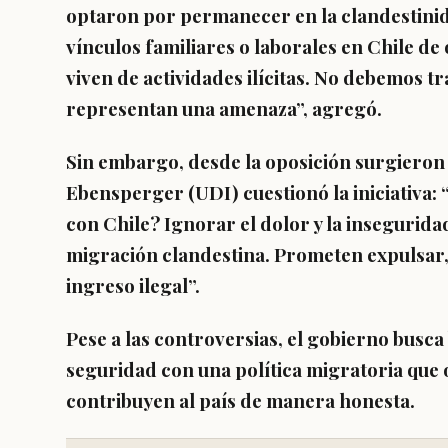
optaron por permanecer en la clandestini
vínculos familiares o laborales en Chile de
viven de actividades ilícitas.
No debemos tra
representan una amenaza”, agregó.
Sin embargo, desde la oposición surgieron 
Ebensperger (UDI)
cuestionó la iniciativa:
con Chile?
Ignorar el dolor y la insegurida
migración clandestina. Prometen expulsar,
ingreso ilegal”.
Pese a las controversias, el gobierno busc
seguridad con una política migratoria que
contribuyen al país de manera honesta.