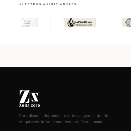
NUESTROS AUSPICIADORES
Periodismo independiente y de vanguardia desde
Magallanes. Informamos desde el fin del mundo.