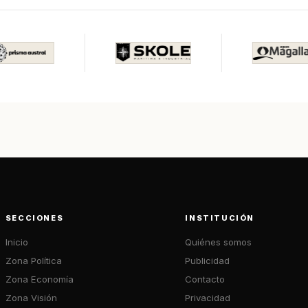
SECCIONES
INSTITUCIÓN
Inicio
Quiénes somos
Zona Política
Publicidad
Zona Economía
Contacto
Zona Visión
Privacidad