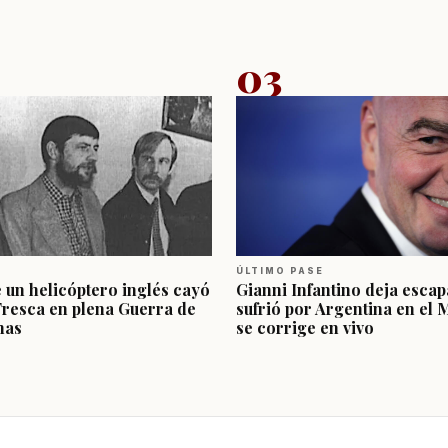
03
ÚLTIMO PASE
e un helicóptero inglés cayó
Gianni Infantino deja escap
Fresca en plena Guerra de
sufrió por Argentina en el 
nas
se corrige en vivo