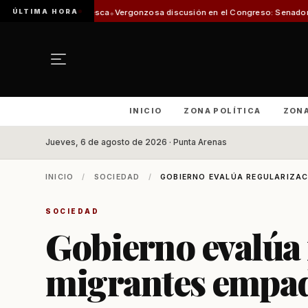
ÚLTIMA HORA
ión de Pesca
Vergonzosa discusión en el Congreso: Senadoras Campillai y F
INICIO
ZONA POLÍTICA
ZON
Jueves, 6 de agosto de 2026 · Punta Arenas
INICIO
/
SOCIEDAD
/
GOBIERNO EVALÚA REGULARIZAC
SOCIEDAD
Gobierno evalúa 
migrantes empad