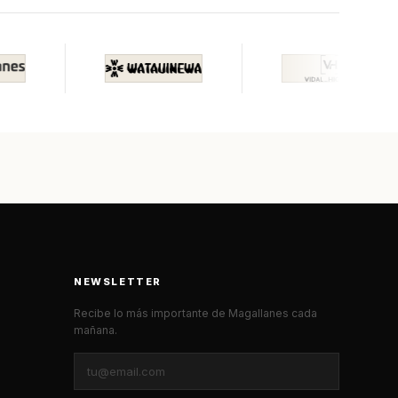
NEWSLETTER
Recibe lo más importante de Magallanes cada
mañana.