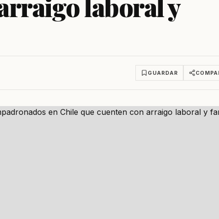
arraigo laboral y
GUARDAR
COMPA