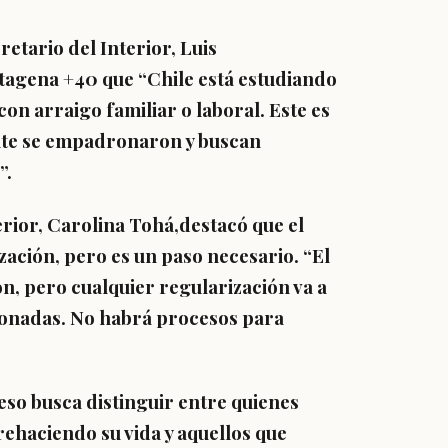
retario del Interior,
Luis
rtagena +40 que “
Chile está estudiando
on arraigo familiar o laboral.
Este es
te se empadronaron y buscan
”.
erior,
Carolina Tohá,
destacó que
el
ación, pero es un paso necesario.
“El
, pero cualquier regularización va a
onadas. No habrá procesos para
eso busca distinguir entre quienes
ehaciendo su vida y aquellos que