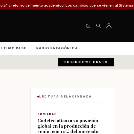
 del mérito académico: Los cambios que se vienen al Sistema de Admisión Es
ÚLTIMO PASE
RADIO PATAGÓNICA
SUSCRIBIRSE GRATIS
LECTURA RELACIONADA
SOCIEDAD
Codelco afianza su posición
global en la producción de
renio, con 10% del mercado