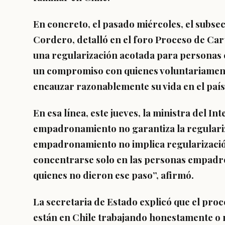
En concreto, el pasado miércoles, el subsec
Cordero,
detalló en el foro Proceso de Ca
una regularización acotada para personas c
un compromiso con quienes voluntariamen
encauzar razonablemente su vida en el país
En esa línea, este jueves, la ministra del Int
empadronamiento no garantiza la regulariz
empadronamiento no implica regularización
concentrarse solo en las personas empadr
quienes no dieron ese paso”, afirmó.
La secretaria de Estado explicó que el proc
están en Chile trabajando honestamente o r