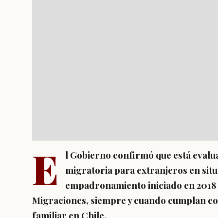
E
l Gobierno confirmó que está eval
migratoria para extranjeros en situ
empadronamiento iniciado en 2018 p
Migraciones, siempre y cuando cumplan con
familiar en Chile.