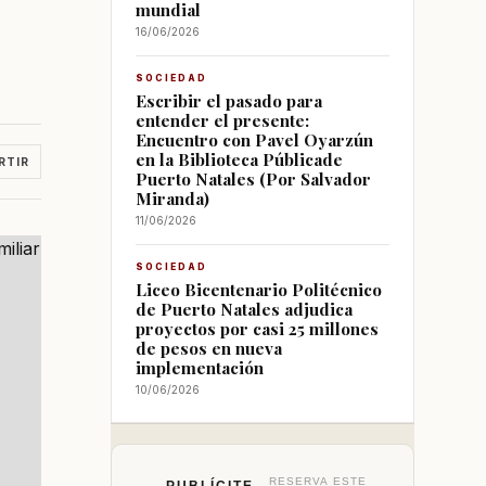
mundial
16/06/2026
SOCIEDAD
Escribir el pasado para
entender el presente:
Encuentro con Pavel Oyarzún
en la Biblioteca Públicade
RTIR
Puerto Natales (Por Salvador
Miranda)
11/06/2026
SOCIEDAD
Liceo Bicentenario Politécnico
de Puerto Natales adjudica
proyectos por casi 25 millones
de pesos en nueva
implementación
10/06/2026
RESERVA ESTE