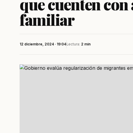
que cuenten con 
familiar
12 diciembre, 2024 · 19:04
Lectura:
2 min