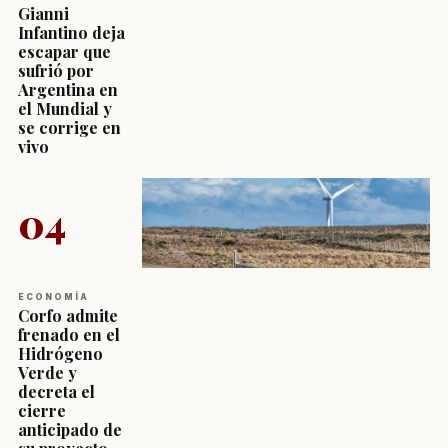
Gianni
Infantino deja
escapar que
sufrió por
Argentina en
el Mundial y
se corrige en
vivo
04
ECONOMÍA
Corfo admite
frenado en el
Hidrógeno
Verde y
decreta el
cierre
anticipado de