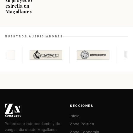
su proyecto
estrella en
Magallanes
NUESTROS AUSPICIADORES
SECCIONES
Inicio
Zona Política
Periodismo independiente y de
vanguardia desde Magallanes.
Zona Economía