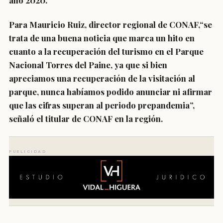
año 2020.
Para Mauricio Ruiz, director regional de CONAF,“se
trata de una buena noticia que marca un hito en
cuanto a la recuperación del turismo en el Parque
Nacional Torres del Paine, ya que si bien
apreciamos una recuperación de la visitación al
parque, nunca habíamos podido anunciar ni afirmar
que las cifras superan al periodo prepandemia”,
señaló el titular de CONAF en la región.
PUBLICIDAD