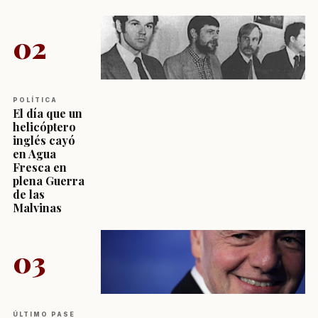
02
POLÍTICA
El día que un
helicóptero
inglés cayó
en Agua
Fresca en
plena Guerra
de las
Malvinas
03
ÚLTIMO PASE