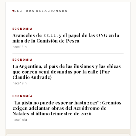
LECTURA RELACIONADA
ECONOMÍA
Aranceles de EE.UU. y el papel de las ONG en la
mira de la Comisión de Pesca
hace 14 h
ECONOMÍA
La Argentina, el país de las ilusiones y las chicas
que corren semi desnudas por la calle (Por
Claudio Andrade)
hace 19 h
ECONOMÍA
“La pista no puede esperar hasta 2027”: Gremios
exigen adelantar obras del Aeródromo de
Natales al último trimestre de 2026
hace 1 día