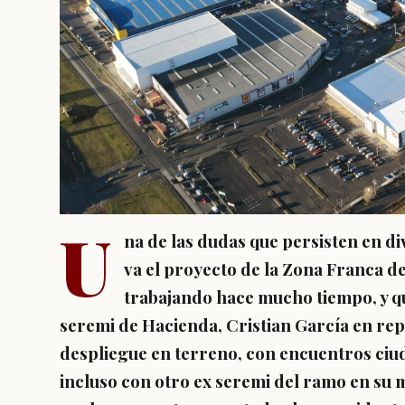
U
na de las dudas que persisten en d
va el proyecto de la Zona Franca de
trabajando hace mucho tiempo, y qu
seremi de Hacienda, Cristian García en re
despliegue en terreno, con encuentros ci
incluso con otro ex seremi del ramo en su 