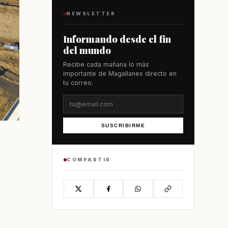
NEWSLETTER
Informando desde el fin
del mundo
Recibe cada mañana lo más
importante de Magallanes directo en
tu correo.
SUSCRIBIRME
COMPARTIR