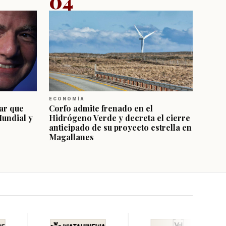
04
ECONOMÍA
ar que
Corfo admite frenado en el
Mundial y
Hidrógeno Verde y decreta el cierre
anticipado de su proyecto estrella en
Magallanes