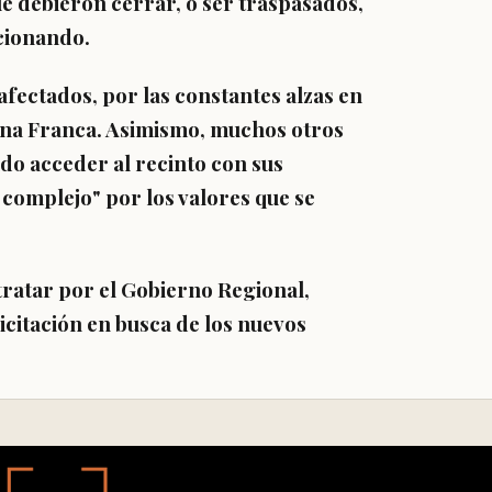
ue debieron cerrar, o ser traspasados,
ncionando.
afectados, por las constantes alzas en
Zona Franca. Asimismo, muchos otros
o acceder al recinto con sus
 complejo" por los valores que se
tratar por el Gobierno Regional,
icitación en busca de los nuevos