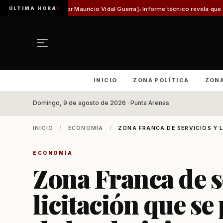
ÚLTIMA HORA
r Mauricio Vidal Guerra]
Informe técnico revela que pista de Aeródromo de N
INICIO
ZONA POLÍTICA
ZON
Domingo, 9 de agosto de 2026 · Punta Arenas
INICIO
/
ECONOMÍA
/
ZONA FRANCA DE SERVICIOS Y L
ECONOMÍA
Zona Franca de se
licitación que se