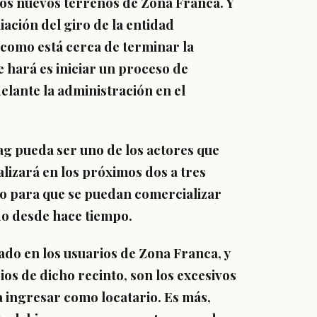
los nuevos terrenos de Zona Franca. Y
ación del giro de la entidad
 como está cerca de terminar la
e hará es iniciar un proceso de
delante la administración en el
ag pueda ser uno de los actores que
ealizará en los próximos dos a tres
ro para que se puedan comercializar
ado desde hace tiempo.
lado en los usuarios de Zona Franca, y
ios de dicho recinto, son los excesivos
a ingresar como locatario. Es más,