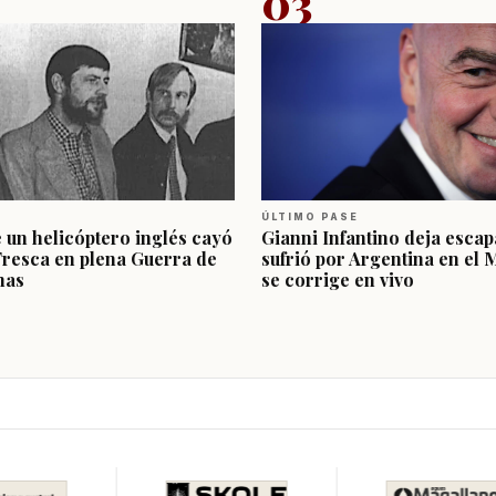
03
ÚLTIMO PASE
e un helicóptero inglés cayó
Gianni Infantino deja escap
Fresca en plena Guerra de
sufrió por Argentina en el 
nas
se corrige en vivo