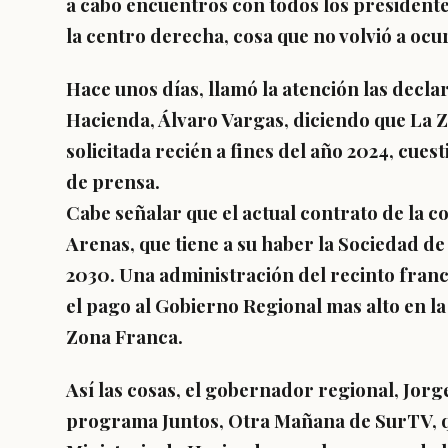
a cabo encuentros con todos los presidente
la centro derecha, cosa que no volvió a ocur
Hace unos días, llamó la atención las decla
Hacienda, Álvaro Vargas, diciendo que La Z
solicitada recién a fines del año 2024, cue
de prensa.
Cabe señalar que el actual contrato de la 
Arenas, que tiene a su haber la Sociedad de
2030. Una administración del recinto fran
el pago al Gobierno Regional mas alto en la 
Zona Franca.
Así las cosas, el gobernador regional, Jorge
programa Juntos, Otra Mañana de SurTV, qu