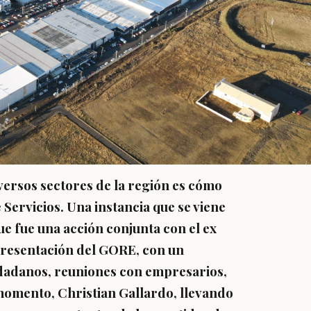
iversos sectores de la región es cómo
 Servicios. Una instancia que se viene
e fue una acción conjunta con el ex
presentación del GORE, con un
udadanos, reuniones con empresarios,
momento, Christian Gallardo, llevando