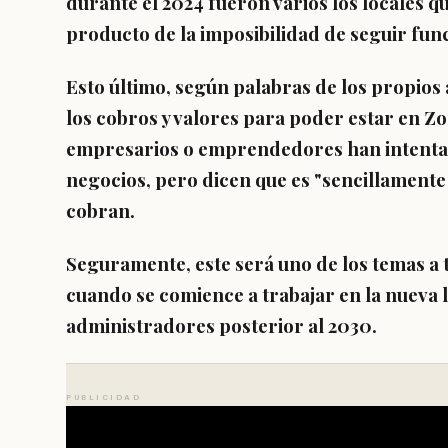
durante el 2024 fueron varios los locales q
producto de la imposibilidad de seguir fu
Esto último, según palabras de los propios 
los cobros y valores para poder estar en 
empresarios o emprendedores han intentad
negocios, pero dicen que es "sencillamente
cobran.
Seguramente, este será uno de los temas a 
cuando se comience a trabajar en la nueva l
administradores posterior al 2030.
PUBLICIDAD