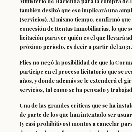
Ministerio de Hacienda para la compra de 
también deslizó que eso implicará una ampli
(servicios). Al mismo tiempo, confirmó que
concesión de Rentas Inmobiliarias, lo que s
licitación para ver quién es el que llevará a
próximo periodo, es decir a partir del 2031.
Flies no negó la posibilidad de que la Corm
participe en el proceso licitatorio que se r
años, y donde además se le extenderá el gi
servicios, tal como se ha pensado y trabaj
Una de las grandes críticas que se ha insta
de parte de los que han intentado ser usuar
(y casi prohibitivos) montos a cancelar par