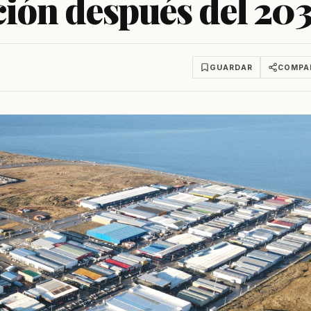
ción después del 20
GUARDAR
COMPA