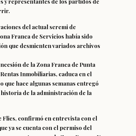
s y representantes de los partidos de
rir.
raciones del actual seremi de
ona Franca de Servicios había sido
stión que desmienten variados archivos
concesión de la Zona Franca de Punta
 Rentas Inmobiliarias, caduca en el
co que hace algunas semanas entregó
historia de la administración de la
 Flies, confirmó en entrevista con el
e ya se cuenta con el permiso del