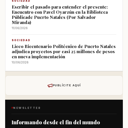
SOCIEDAD
Escribir el pasado para entender el presente:
Encuentro con Pavel Oyarzún en la Biblioteca
Públicade Puerto Natales (Por Salvador
Miranda)
11/06/2026
SOCIEDAD
Liceo Bicentenario Politécnico de Puerto Natales
adjudica proyectos por casi 25 millones de pesos
en nueva implementación
10/06/2026
PUBLÍCITE AQUÍ
NEWSLETTER
Informando desde el fin del mundo