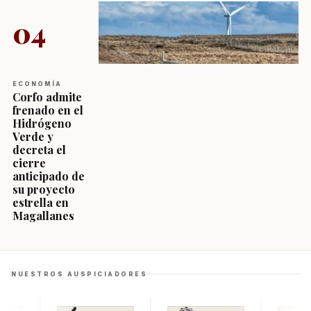
04
ECONOMÍA
Corfo admite
frenado en el
Hidrógeno
Verde y
decreta el
cierre
anticipado de
su proyecto
estrella en
Magallanes
NUESTROS AUSPICIADORES