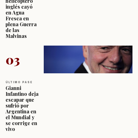
helicóptero
inglés cayó
en Agua
Fresca en
plena Guerra
de las
Malvinas
03
ÚLTIMO PASE
Gianni
Infantino deja
escapar que
sufrió por
Argentina en
el Mundial y
se corrige en
vivo