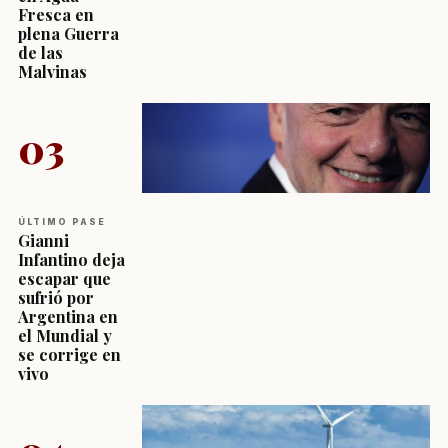
Fresca en
plena Guerra
de las
Malvinas
03
ÚLTIMO PASE
Gianni
Infantino deja
escapar que
sufrió por
Argentina en
el Mundial y
se corrige en
vivo