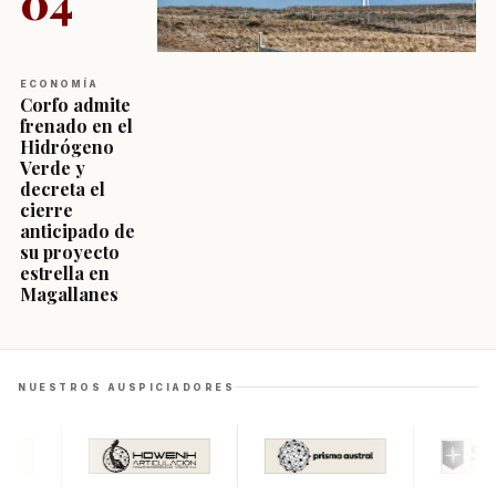
04
ECONOMÍA
Corfo admite
frenado en el
Hidrógeno
Verde y
decreta el
cierre
anticipado de
su proyecto
estrella en
Magallanes
NUESTROS AUSPICIADORES