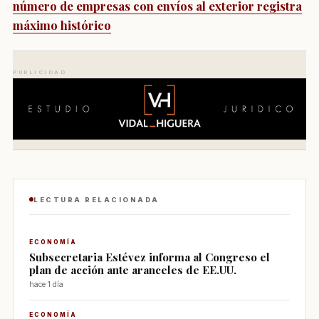
número de empresas con envíos al exterior registra
máximo histórico
PUBLICIDAD
LECTURA RELACIONADA
ECONOMÍA
Subsecretaria Estévez informa al Congreso el
plan de acción ante aranceles de EE.UU.
hace 1 día
ECONOMÍA