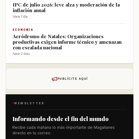
IPC de julio 2026: leve alza y moderación de la
inflación anual
hace 1 día
ECONOMÍA
Aeródromo de Natales: Organizaciones
productivas exigen informe técnico y amenazan
con escalada nacional
hace 2 días
PUBLÍCITE AQUÍ
NEWSLETTER
Informando desde el fin del mundo
Recibe cada mañana lo más importante de Magallanes
directo en tu correo.