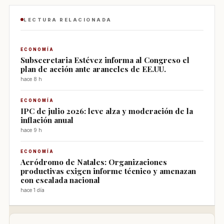
LECTURA RELACIONADA
ECONOMÍA
Subsecretaria Estévez informa al Congreso el
plan de acción ante aranceles de EE.UU.
hace 8 h
ECONOMÍA
IPC de julio 2026: leve alza y moderación de la
inflación anual
hace 9 h
ECONOMÍA
Aeródromo de Natales: Organizaciones
productivas exigen informe técnico y amenazan
con escalada nacional
hace 1 día