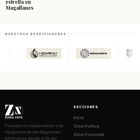
estrella en
Magallanes
NUESTROS AUSPICIADORES
SECCIONES
Inicio
Zona Política
Periodismo independiente y de
vanguardia desde Magallanes.
Zona Economía
Informamos desde el fin del