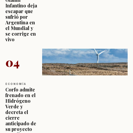
Infantino deja
escapar que
sufrió por
Argentina en
el Mundial y
se corrige en
vivo
04
ECONOMÍA
Corfo admite
frenado en el
Hidrógeno
Verde y
decreta el
cierre
anticipado de
su proyecto