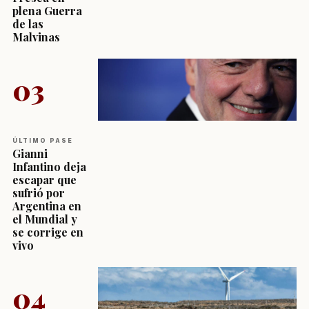
plena Guerra
de las
Malvinas
03
ÚLTIMO PASE
Gianni
Infantino deja
escapar que
sufrió por
Argentina en
el Mundial y
se corrige en
vivo
04