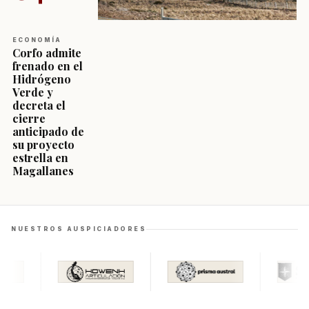
ECONOMÍA
Corfo admite
frenado en el
Hidrógeno
Verde y
decreta el
cierre
anticipado de
su proyecto
estrella en
Magallanes
NUESTROS AUSPICIADORES