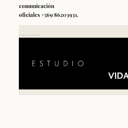
comunicación
oficiales +569 86203931.
PUBLICIDAD