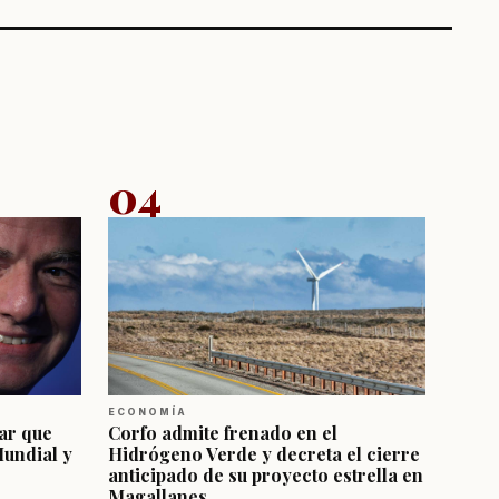
04
ECONOMÍA
ar que
Corfo admite frenado en el
Mundial y
Hidrógeno Verde y decreta el cierre
anticipado de su proyecto estrella en
Magallanes