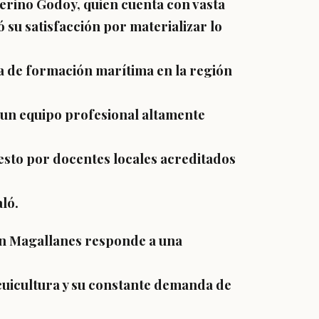
erino Godoy, quien cuenta con vasta
 su satisfacción por materializar lo
a de formación marítima en la región
 un equipo profesional altamente
sto por docentes locales acreditados
aló.
en Magallanes responde a una
acuicultura y su constante demanda de