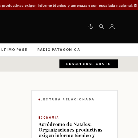
 informe técnico y amenazan con escalada nacional
El 30% de los vehículo
ÚLTIMO PASE
RADIO PATAGÓNICA
SUSCRIBIRSE GRATIS
LECTURA RELACIONADA
ECONOMÍA
Aeródromo de Natales:
Organizaciones productivas
exigen informe técnico y