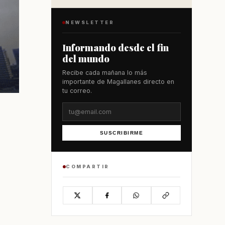
NEWSLETTER
Informando desde el fin
del mundo
Recibe cada mañana lo más
importante de Magallanes directo en
tu correo.
SUSCRIBIRME
COMPARTIR