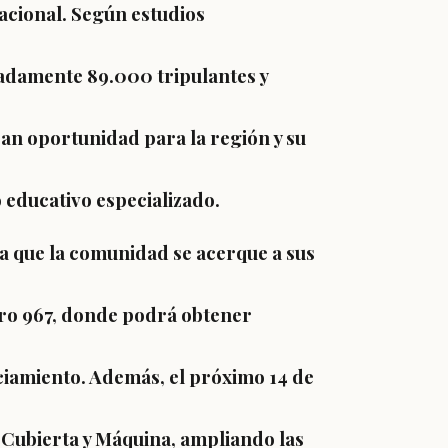
nacional. Según estudios
madamente 89.000 tripulantes y
an oportunidad para la región y su
educativo especializado.
ra que la comunidad se acerque a sus
rro 967, donde podrá obtener
nciamiento. Además, el próximo 14 de
 Cubierta y Máquina, ampliando las