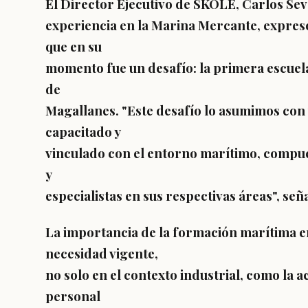
El Director Ejecutivo de SKOLE, Carlos Sev
experiencia en la Marina Mercante, expresó
que en su
momento fue un desafío: la primera escuel
de
Magallanes. "Este desafío lo asumimos con
capacitado y
vinculado con el entorno marítimo, compue
y
especialistas en sus respectivas áreas", señ
La importancia de la formación marítima 
necesidad vigente,
no solo en el contexto industrial, como la 
personal