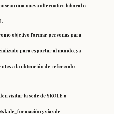
uscan una nueva alternativa laboral o
d.
 como objetivo formar personas para
ializado para exportar al mundo, ya
ntes a la obtención de referendo
en visitar la sede de SKOLE o
 @skole_formación y vías de