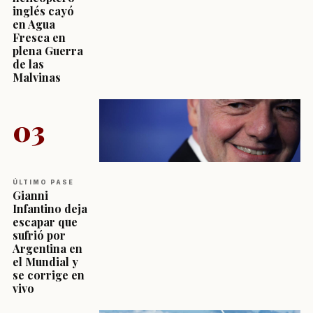
inglés cayó
en Agua
Fresca en
plena Guerra
de las
Malvinas
03
ÚLTIMO PASE
Gianni
Infantino deja
escapar que
sufrió por
Argentina en
el Mundial y
se corrige en
vivo