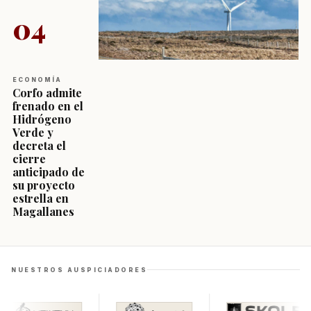
04
ECONOMÍA
Corfo admite
frenado en el
Hidrógeno
Verde y
decreta el
cierre
anticipado de
su proyecto
estrella en
Magallanes
NUESTROS AUSPICIADORES