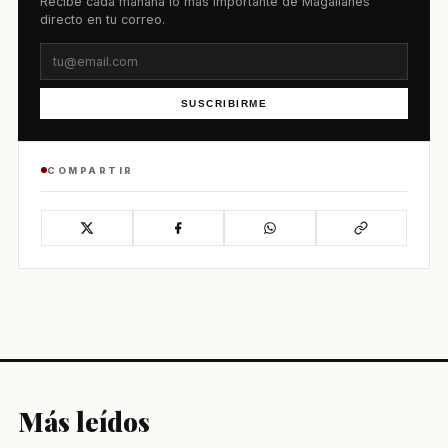
Recibe cada mañana lo más importante de Magallanes
directo en tu correo.
SUSCRIBIRME
COMPARTIR
Más leídos