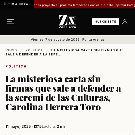
ÚLTIMA HORA
ismo en Magallanes proyecta su próxima temporada con el inicio de Enprotur Patagonia 2
SUSCRÍBETE
Viernes, 7 de agosto de 2026 · Punta Arenas
INICIO
/
POLÍTICA
/
LA MISTERIOSA CARTA SIN FIRMAS QUE
SALE A DEFENDER A LA SERE...
POLÍTICA
La misteriosa carta sin
firmas que sale a defender a
la seremi de las Culturas,
Carolina Herrera Toro
11 mayo, 2025 · 13:15
Lectura:
2 min