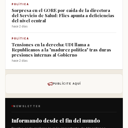
POLÍTICA
Sorpresa en el GORE por caída de la directora
del Servicio de Salud: Flies apunta a deficiencias
del nivel central
hace 2 días
POLÍTICA
Tensiones en la derecha: UDI llama a
Republicanos a la "madurez política" tras duras
presiones internas al Gobierno
hace 2 días
PUBLÍCITE AQUÍ
NEWSLETTER
Informando desde el fin del mundo