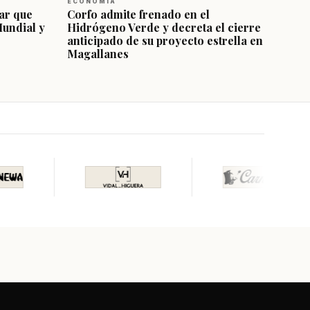
ECONOMÍA
ar que
Corfo admite frenado en el
Mundial y
Hidrógeno Verde y decreta el cierre
anticipado de su proyecto estrella en
Magallanes