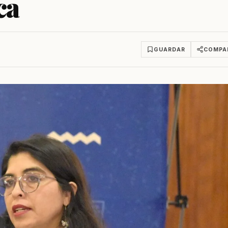
ca
GUARDAR
COMPA