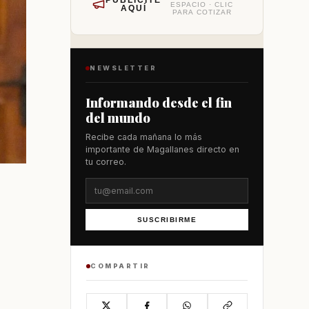
PUBLÍCITE
ESPACIO · CLIC
AQUÍ
PARA COTIZAR
NEWSLETTER
Informando desde el fin
del mundo
Recibe cada mañana lo más
importante de Magallanes directo en
tu correo.
SUSCRIBIRME
COMPARTIR