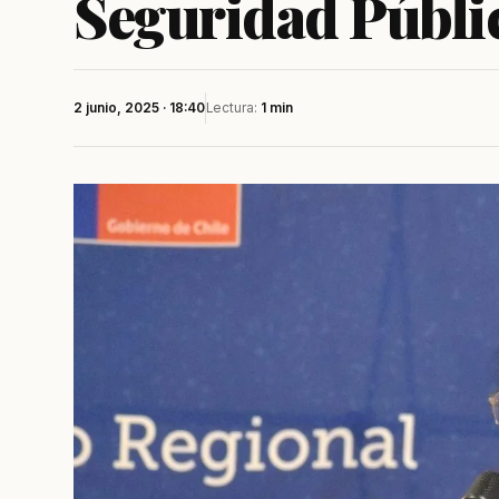
Seguridad Públi
2 junio, 2025 · 18:40
Lectura:
1 min