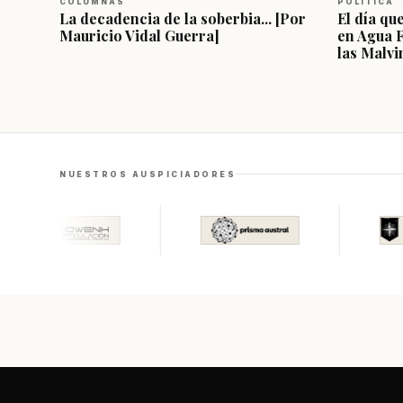
COLUMNAS
POLÍTICA
La decadencia de la soberbia... [Por
El día qu
Mauricio Vidal Guerra]
en Agua 
las Malvi
NUESTROS AUSPICIADORES