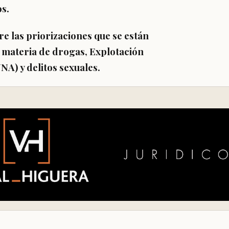
os.
re las priorizaciones que se están
 materia de drogas, Explotación
NA) y delitos sexuales.