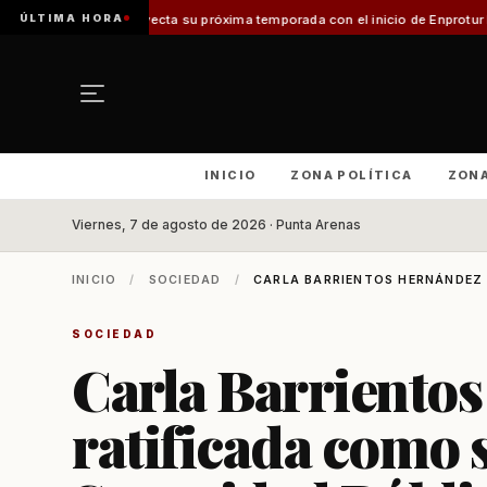
ÚLTIMA HORA
yecta su próxima temporada con el inicio de Enprotur Patagonia 2026
Aer
INICIO
ZONA POLÍTICA
ZON
Viernes, 7 de agosto de 2026 · Punta Arenas
INICIO
/
SOCIEDAD
/
CARLA BARRIENTOS HERNÁNDEZ F
SOCIEDAD
Carla Barriento
ratificada como s