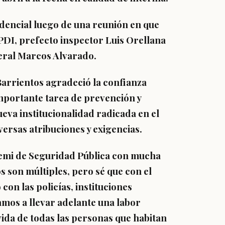
dencial luego de una reunión en que
l PDI, prefecto inspector Luis Orellana
neral Marcos Alvarado.
 Barrientos agradeció la confianza
importante tarea de prevención y
eva institucionalidad radicada en el
versas atribuciones y exigencias.
eremi de Seguridad Pública con mucha
 son múltiples, pero sé que con el
con las policías, instituciones
amos a llevar adelante una labor
vida de todas las personas que habitan