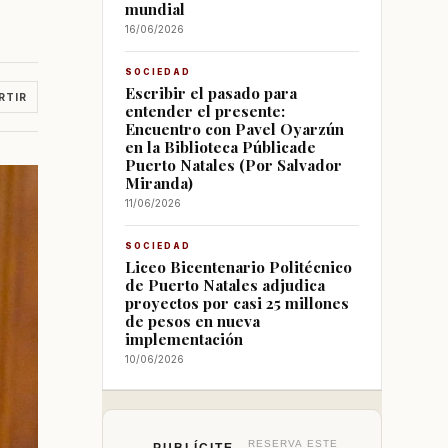
mundial
16/06/2026
SOCIEDAD
Escribir el pasado para
RTIR
entender el presente:
Encuentro con Pavel Oyarzún
en la Biblioteca Públicade
Puerto Natales (Por Salvador
Miranda)
11/06/2026
SOCIEDAD
Liceo Bicentenario Politécnico
de Puerto Natales adjudica
proyectos por casi 25 millones
de pesos en nueva
implementación
10/06/2026
RESERVA ESTE