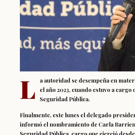
L
a autoridad se desempeña en mater
el año 2023, cuando estuvo a cargo
Seguridad Pública.
Finalmente, este lunes el delegado presiden
informó el nombramiento de Carla Barrien
Seguridad Pública, cargo que ejerció desde a