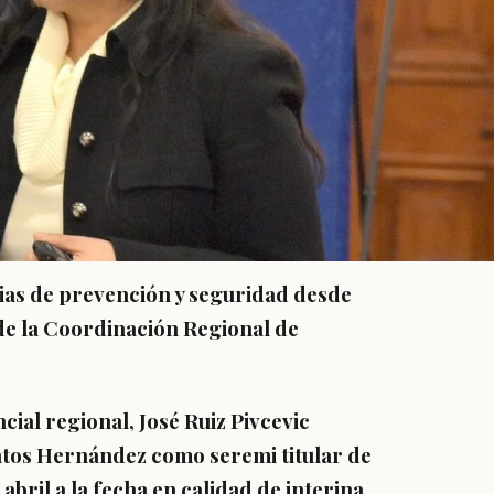
ias de prevención y seguridad desde
 de la Coordinación Regional de
cial regional, José Ruiz Pivcevic
tos Hernández como seremi titular de
bril a la fecha en calidad de interina.