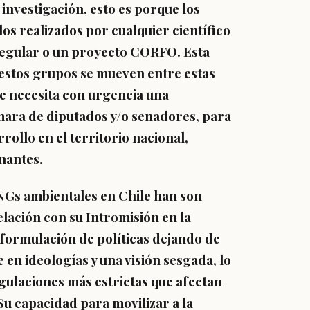
 investigación, esto es porque los
los realizados por cualquier científico
egular o un proyecto CORFO. Esta
n estos grupos se mueven entre estas
se necesita con urgencia una
mara de diputados y/o senadores, para
rollo en el territorio nacional,
nantes.
NGs ambientales en Chile han son
elación con su
Intromisión en la
formulación de políticas dejando de
e en ideologías y una visión sesgada, lo
gulaciones más estrictas que afectan
Su capacidad para movilizar a la