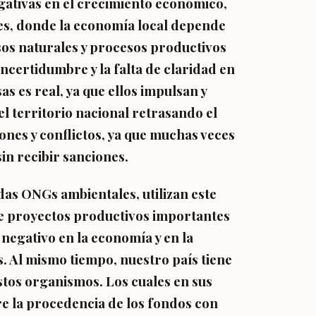
ativas en el crecimiento económico,
s, donde la economía local depende
sos naturales y procesos productivos
incertidumbre y la falta de claridad en
s es real, ya que ellos impulsan y
l territorio nacional retrasando el
nes y conflictos, ya que muchas veces
in recibir sanciones.
das ONGs ambientales, utilizan este
de proyectos productivos importantes
 negativo en la economía y en la
. Al mismo tiempo, nuestro país tiene
estos organismos. Los cuales en sus
e la procedencia de los fondos con