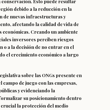
a conservación. Esto puede resultar
egión debido a la reducción en la
ión de nuevas infraestructuras y
ento, afectando la calidad de vida de
des económicas. Creando un ambiente
ciales inversores perciben riesgos
n o a la decisión de no entrar en el
do el crecimiento económico a largo
 legislativa sobre las ONGs presente en
r el campo de juego con las empresas,
públicas y evidenciando la
formalizar su posicionamiento dentro
y crucial la protección del medio