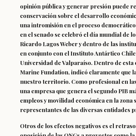
opinión pública y generar presión puede re
conservación sobre el desarrollo económic
una intromisión en el proceso democrático
en el senado se celebró el día mundial de l
Ricardo Lagos Weber y dentro de las instit
en conjunto con el Instituto Antártico Chi
Universidad de Valparaíso. Dentro de esta 
Marine Fundation, indicó claramente que l
nuestro territorio. Como profesional en l
una empresa que genera el segundo PIB más
empleos y movilidad económica en la zona s
representantes de las diversas entidades pr
Otros de los efectos negativos es el
retraso
oposición de las ONGs a proyectos como la