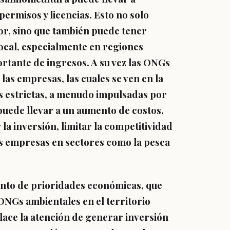
permisos y licencias. Esto no solo
tor, sino que también puede tener
ocal, especialmente en regiones
rtante de ingresos. A su vez las ONGs
 las empresas
, las cuales se ven en la
 estrictas, a menudo impulsadas por
puede llevar a un aumento de costos.
la inversión, limitar la competitividad
as empresas en sectores como la pesca
nto de prioridades económicas
, que
ONGs ambientales en el territorio
place la atención de generar inversión