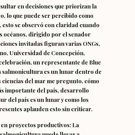
sultar en decisiones que priorizan la
o, lo que puede ser percibido como
, esto se observó con claridad cuando
os océanos, dirigido por el senador
uciones invitadas figuran varias ONGs,
leno, Universidad de Concepción,
celebración, un representante de Blue
a salmonicultura es un lunar dentro de
as ciencias del mar me pregunto, cómo
 importante del país, desarrollo
ur del país es un lunar y como los
esentes aplauden esto sin criticar.
 en proyectos productivos
: La
 salmonicultura puede llevar a