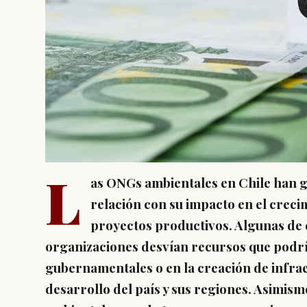
L
as ONGs ambientales en Chile han 
relación con su impacto en el creci
proyectos productivos. Algunas de 
organizaciones desvían recursos que podrí
gubernamentales o en la creación de infrae
desarrollo del país y sus regiones. Asimism