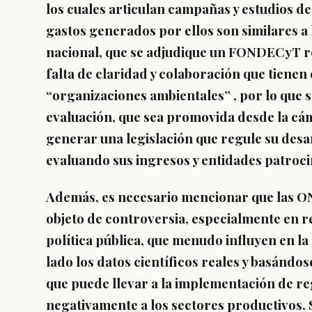
los cuales articulan campañas y estudios de
gastos generados por ellos son similares a 
nacional, que se adjudique un FONDECyT r
falta de claridad y colaboración que tiene
“organizaciones ambientales” , por lo que 
evaluación, que sea promovida desde la cá
generar una legislación que regule su desar
evaluando sus ingresos y entidades patroci
Además, es necesario mencionar que las O
objeto de controversia, especialmente en r
política pública,
que menudo influyen en la 
lado los datos científicos reales y basándos
que puede llevar a la implementación de re
negativamente a los sectores productivos. 