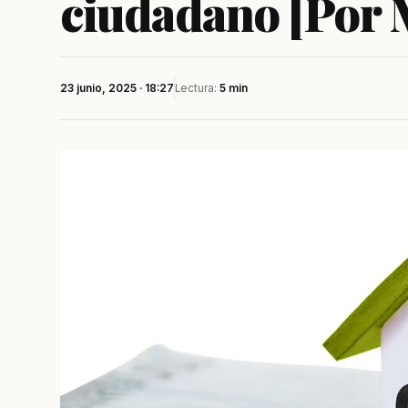
ciudadano [Por 
23 junio, 2025 · 18:27
Lectura:
5 min