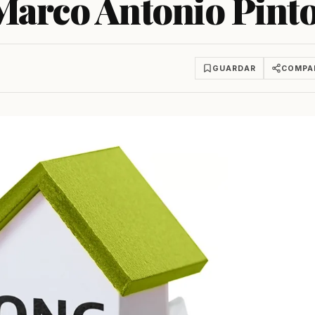
Marco Antonio Pinto
GUARDAR
COMPA