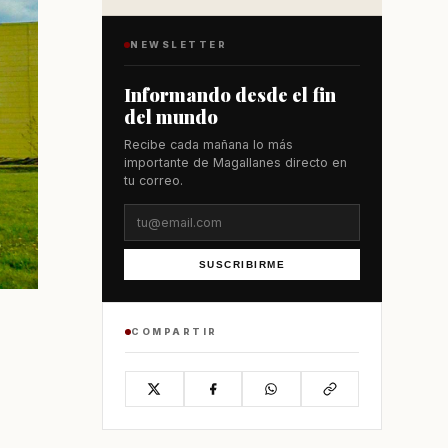
NEWSLETTER
Informando desde el fin
del mundo
Recibe cada mañana lo más
importante de Magallanes directo en
tu correo.
SUSCRIBIRME
COMPARTIR