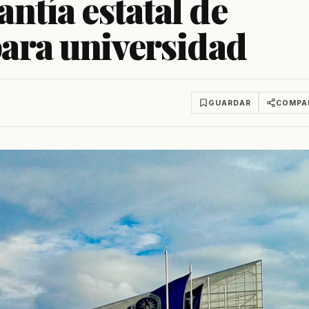
ntía estatal de
ara universidad
GUARDAR
COMPA