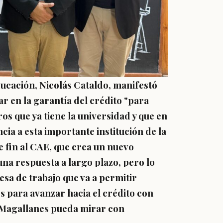
ducación, Nicolás Cataldo, manifestó
zar en la garantía del crédito "para
os que ya tiene la universidad y que en
ncia a esta importante institución de la
 fin al CAE, que crea un nuevo
una respuesta a largo plazo, pero lo
sa de trabajo que va a permitir
s para avanzar hacia el crédito con
e Magallanes pueda mirar con