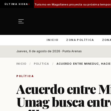
ÚLTIMA HORA
smo en Magallanes proyecta su próxima temporada con el inicio de Enprotu
INICIO
ZONA POLÍTICA
ZON
Jueves, 6 de agosto de 2026 · Punta Arenas
INICIO
/
POLÍTICA
/
ACUERDO ENTRE MINEDUC, HACIE
POLÍTICA
Acuerdo entre M
Umag busca entr