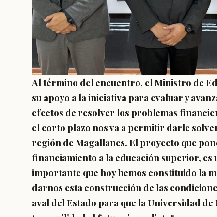
Al término del encuentro, el Ministro de E
su apoyo a la iniciativa para evaluar y avan
efectos de resolver los problemas financier
el corto plazo nos va a permitir darle solve
región de Magallanes. El proyecto que pone
financiamiento a la educación superior, es 
importante que hoy hemos constituido la me
darnos esta construcción de las condicione
aval del Estado para que la Universidad d