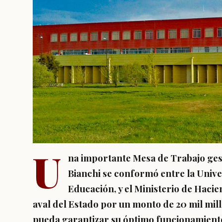
U
na importante Mesa de Trabajo ges
Bianchi se conformó entre la Unive
Educación, y el Ministerio de Haci
aval del Estado por un monto de 20 mil mil
pueda garantizar su óptimo funcionamiento