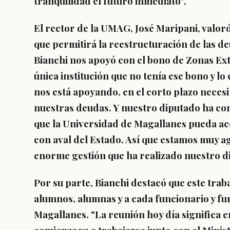
tranquilidad el futuro inmediato".
El rector de la UMAG, José Maripani, valoró
que permitirá la reestructuración de las de
Bianchi nos apoyó con el bono de Zonas E
única institución que no tenía ese bono y l
nos está apoyando, en el corto plazo nece
nuestras deudas. Y nuestro diputado ha co
que la Universidad de Magallanes pueda acc
con aval del Estado. Así que estamos muy a
enorme gestión que ha realizado nuestro d
Por su parte, Bianchi destacó que este traba
alumnos, alumnas y a cada funcionario y fu
Magallanes. "La reunión hoy día significa e