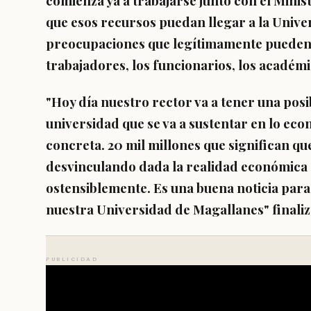
comienza ya a trabajarse junto con el Minist
que esos recursos puedan llegar a la Univer
preocupaciones que legítimamente pueden t
trabajadores, los funcionarios, los académi
"Hoy día nuestro rector va a tener una posib
universidad que se va a sustentar en lo 
concreta. 20 mil millones que significan qu
desvinculando dada la realidad económica q
ostensiblemente. Es una buena noticia para
nuestra Universidad de Magallanes" finaliz
PUBLICIDAD