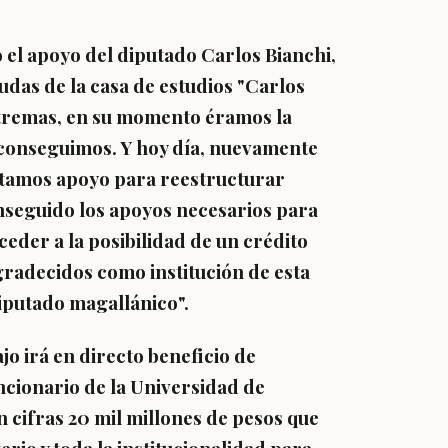
 el apoyo del diputado Carlos Bianchi,
udas de la casa de estudios "Carlos
xtremas, en su momento éramos la
o conseguimos. Y hoy día, nuevamente
sitamos apoyo para reestructurar
nseguido los apoyos necesarios para
eder a la posibilidad de un crédito
gradecidos como institución de esta
iputado magallánico".
jo irá en directo beneficio de
ncionario de la Universidad de
n cifras 20 mil millones de pesos que