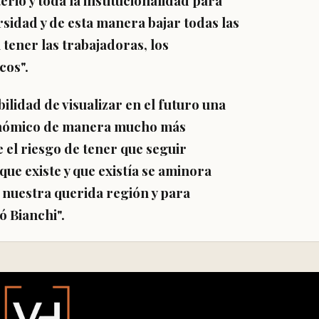
erio y toda la institucionalidad para
sidad y de esta manera bajar todas las
ener las trabajadoras, los
cos".
ilidad de visualizar en el futuro una
económico de manera mucho más
e el riesgo de tener que seguir
ue existe y que existía se aminora
 nuestra querida región y para
ó Bianchi".