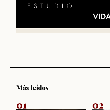
Más leídos
01
02