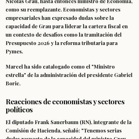
Nicolás Grau, hasta entonces ministro de Economía,
como su reemplazante. Economistas y sectores
empresariales han expresado dudas sobre la
capacidad de Grau para liderar la cartera fiscal en
un contexto de desafíos como la tramitación del
Presupuesto 2026 y la reforma tributaria para
Pymes.
Marcel ha sido catalogado como el "Ministro
estrella" de la administración del presidente Gabriel
Boric.
Reacciones de economistas y sectores
políticos
El diputado Frank Sauerbaum (RN), integrante de la
Comisión de Hacienda, señaló: "Tenemos serias
dudas respecto de la capacidad del ministro Grau