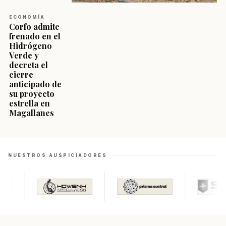
ECONOMÍA
Corfo admite
frenado en el
Hidrógeno
Verde y
decreta el
cierre
anticipado de
su proyecto
estrella en
Magallanes
NUESTROS AUSPICIADORES