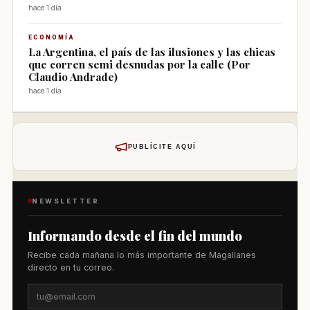
hace 1 día
ECONOMÍA
La Argentina, el país de las ilusiones y las chicas
que corren semi desnudas por la calle (Por
Claudio Andrade)
hace 1 día
PUBLÍCITE AQUÍ
NEWSLETTER
Informando desde el fin del mundo
Recibe cada mañana lo más importante de Magallanes
directo en tu correo.