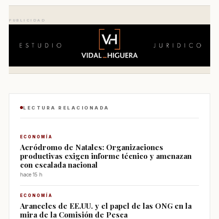
PUBLICIDAD
LECTURA RELACIONADA
ECONOMÍA
Aeródromo de Natales: Organizaciones
productivas exigen informe técnico y amenazan
con escalada nacional
hace 15 h
ECONOMÍA
Aranceles de EE.UU. y el papel de las ONG en la
mira de la Comisión de Pesca