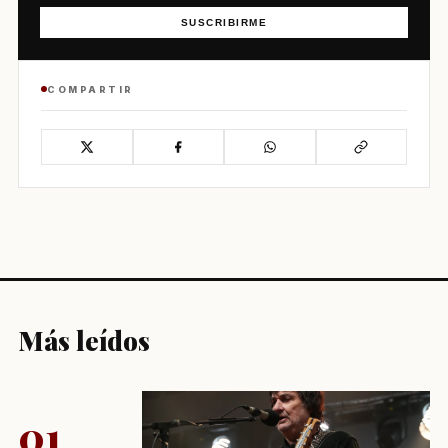
SUSCRIBIRME
COMPARTIR
Más leídos
01