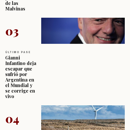
de las
Malvinas
03
ÚLTIMO PASE
Gianni
Infantino deja
escapar que
sufrió por
Argentina en
el Mundial y
se corrige en
vivo
04