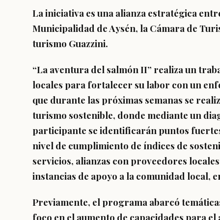
La iniciativa es una alianza estratégica ent
Municipalidad de Aysén, la Cámara de Turi
turismo Guazzini.
“La aventura del salmón II” realiza un tra
locales para fortalecer su labor con un enfo
que durante las próximas semanas se realiz
turismo sostenible, donde mediante un dia
participante se identificarán puntos fuerte
nivel de cumplimiento de índices de sostenib
servicios, alianzas con proveedores locales
instancias de apoyo a la comunidad local, e
Previamente, el programa abarcó temática
foco en el aumento de capacidades para el a