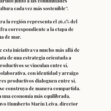
artido junto a las comunidades
ltura cada vez más sostenible”.
ra la región representa el 26,1% del
ifra correspondiente a la etapa de
ua de mar.
 esta iniciativa va mucho más allá de
ata de una estrategia orientada a
oductivos se vinculan entre sí,
laborativa, con identidad y arraigo
ores productivos dialoguen entre sí,
r se construya de manera compartida.
ia una economía más equilibrada,
tuvo
Humberto Marín Leiva, director