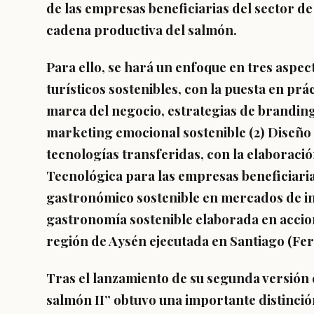
de las empresas beneficiarias del sector de 
cadena productiva del salmón.
Para ello, se hará un enfoque en tres aspec
turísticos sostenibles, con la puesta en prá
marca del negocio, estrategias de branding
marketing emocional sostenible (2) Diseño 
tecnologías transferidas, con la elaboraci
Tecnológica para las empresas beneficiaria
gastronómico sostenible en mercados de int
gastronomía sostenible elaborada en accio
región de Aysén ejecutada en Santiago (Fer
Tras el lanzamiento de su segunda versión
salmón II” obtuvo una importante distinc