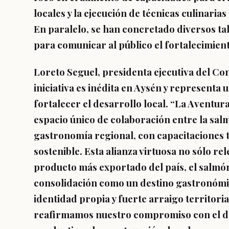
locales y la ejecución de técnicas culinaria
En paralelo, se han concretado diversos ta
para comunicar al público el fortalecimient
Loreto Seguel, presidenta ejecutiva del Co
iniciativa es inédita en Aysén y represent
fortalecer el desarrollo local.
“La Aventura
espacio único de colaboración entre la salm
gastronomía regional, con capacitaciones t
sostenible. Esta alianza virtuosa no sólo r
producto más exportado del país, el salmón
consolidación como un destino gastronómico
identidad propia y fuerte arraigo territori
reafirmamos nuestro compromiso con el des