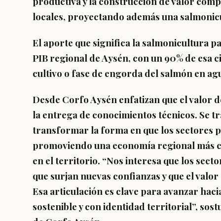
productiva y la construcción de valor comp
locales, proyectando además una salmonicu
El aporte que significa la salmonicultura pa
PIB regional de Aysén, con un 90% de esa c
cultivo o fase de engorda del salmón en ag
Desde Corfo Aysén enfatizan que el valor de
la entrega de conocimientos técnicos. Se tr
transformar la forma en que los sectores pr
promoviendo una economía regional más co
en el territorio. “Nos interesa que los sect
que surjan nuevas confianzas y que el valo
Esa articulación es clave para avanzar hac
sostenible y con identidad territorial”, sos