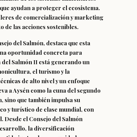
s que ayudan a proteger el ecosistema.
lleres de comercialización y marketing
o de las acciones sostenibles.
nsejo del Salmón
, destaca que esta
a una oportunidad concreta para
 del Salmón II está generando un
onicultura, el turismo y la
écnicas de alto nivel y un enfoque
eleva a Aysén como la cuna del segundo
, sino que también impulsa su
 y turístico de clase mundial, con
al. Desde el Consejo del Salmón
arrollo, la diversificación