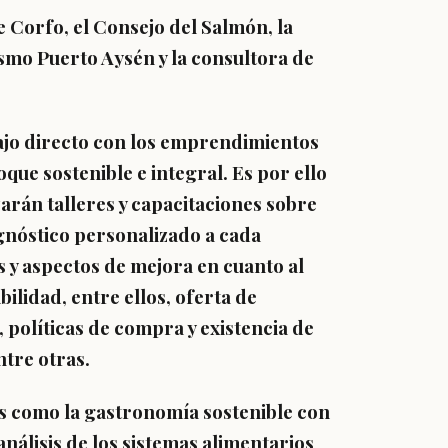
re Corfo, el Consejo del Salmón, la
smo Puerto Aysén y la consultora de
bajo directo con los emprendimientos
que sostenible e integral. Es por ello
arán talleres y capacitaciones sobre
gnóstico personalizado a cada
s y aspectos de mejora en cuanto al
ilidad, entre ellos, oferta de
, políticas de compra y existencia de
ntre otras.
s como la gastronomía sostenible con
nálisis de los sistemas alimentarios