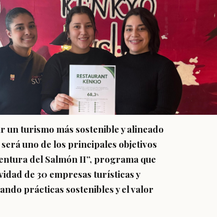
 un turismo más sostenible y alineado
será uno de los principales objetivos
ventura del Salmón II”, programa que
vidad de 30 empresas turísticas y
ndo prácticas sostenibles y el valor