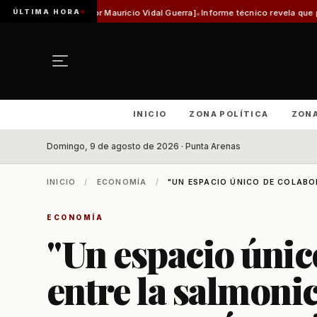
ÚLTIMA HORA
r Mauricio Vidal Guerra]
Informe técnico revela que pista de Aeródromo de N
INICIO
ZONA POLÍTICA
ZON
Domingo, 9 de agosto de 2026 · Punta Arenas
INICIO
/
ECONOMÍA
/
"UN ESPACIO ÚNICO DE COLABO
ECONOMÍA
"Un espacio únic
entre la salmonic