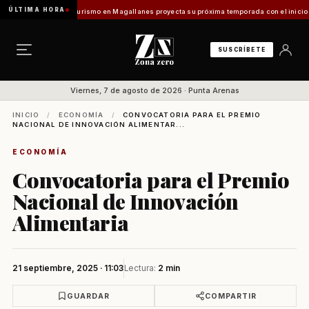
ÚLTIMA HORA
ntes Vladilo]
Turismo en Magallanes proyecta su próxima temporada con el inicio de Enp
SUSCRÍBETE
Viernes, 7 de agosto de 2026 · Punta Arenas
INICIO
/
ECONOMÍA
/
CONVOCATORIA PARA EL PREMIO
NACIONAL DE INNOVACIÓN ALIMENTAR...
ECONOMÍA
Convocatoria para el Premio
Nacional de Innovación
Alimentaria
21 septiembre, 2025 · 11:03
Lectura:
2 min
GUARDAR
COMPARTIR