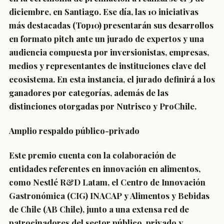
diciembre, en Santiago
. Ese día, las 10 iniciativas
más destacadas (Top10) presentarán sus desarrollos
en formato pitch ante un jurado de expertos y una
audiencia compuesta por inversionistas, empresas,
medios y representantes de instituciones clave del
ecosistema. En esta instancia, el jurado definirá a los
ganadores por categorías, además de las
distinciones otorgadas por
Nutrisco y ProChile
.
Amplio respaldo público-privado
Este premio cuenta con la colaboración de
entidades referentes en innovación en alimentos,
como
Nestlé R&D Latam, el Centro de Innovación
Gastronómica (CIG) INACAP y Alimentos y Bebidas
de Chile (AB Chile)
, junto a una extensa red de
patrocinadores del sector público, privado y