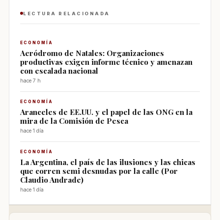
LECTURA RELACIONADA
ECONOMÍA
Aeródromo de Natales: Organizaciones
productivas exigen informe técnico y amenazan
con escalada nacional
hace 7 h
ECONOMÍA
Aranceles de EE.UU. y el papel de las ONG en la
mira de la Comisión de Pesca
hace 1 día
ECONOMÍA
La Argentina, el país de las ilusiones y las chicas
que corren semi desnudas por la calle (Por
Claudio Andrade)
hace 1 día