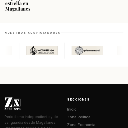
estrella en
Magallanes
NUESTROS AUSPICIADORES
SECCIONES
Inicio
Zona Política
Periodismo independiente y de
vanguardia desde Magallanes.
Zona Economía