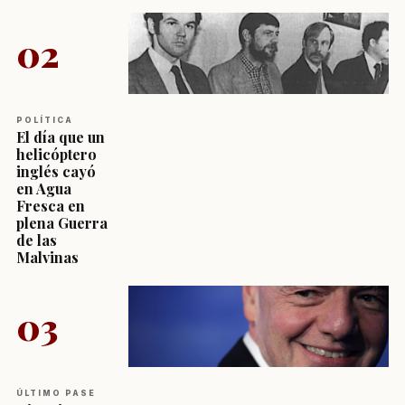
02
POLÍTICA
El día que un
helicóptero
inglés cayó
en Agua
Fresca en
plena Guerra
de las
Malvinas
03
ÚLTIMO PASE