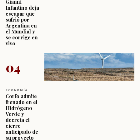
Gianni
Infantino deja
escapar que
sufrió por
Argentina en
el Mundial y
se corrige en
vivo
04
ECONOMÍA
Corfo admite
frenado en el
Hidrógeno
Verde y
decreta el
cierre
anticipado de
su proyecto