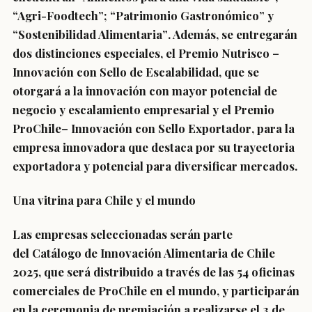
“Agri-Foodtech”; “Patrimonio Gastronómico” y
“Sostenibilidad Alimentaria”
. Además, se entregarán
dos distinciones especiales, el
Premio Nutrisco –
Innovación con Sello de Escalabilidad
, que se
otorgará a la innovación con mayor potencial de
negocio y escalamiento empresarial y el
Premio
ProChile– Innovación con Sello Exportador
, para la
empresa innovadora que destaca por su trayectoria
exportadora y potencial para diversificar mercados.
Una vitrina para Chile y el mundo
Las empresas seleccionadas serán parte
del
Catálogo de Innovación Alimentaria de Chile
2025
, que será distribuido a través de las 54 oficinas
comerciales de
ProChile
en el mundo, y participarán
en la
ceremonia de premiación a realizarse el 3 de