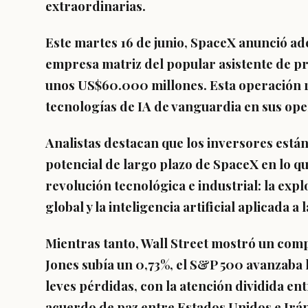
extraordinarias.
Este martes 16 de junio, SpaceX anunció ad
empresa matriz del popular asistente de 
unos US$60.000 millones. Esta operación r
tecnologías de IA de vanguardia en sus ope
Analistas destacan que los inversores está
potencial de largo plazo de SpaceX en lo 
revolución tecnológica e industrial: la expl
global y la inteligencia artificial aplicada a
Mientras tanto, Wall Street mostró un com
Jones subía un 0,73%, el S&P 500 avanzaba 
leves pérdidas, con la atención dividida entr
acuerdo de paz entre Estados Unidos e Irán