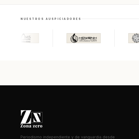
NUESTROS AUSPICIADORES
Periodismo independiente y de vanguardia desde