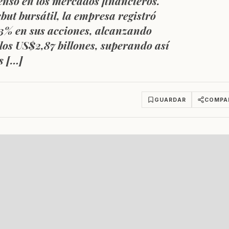
enso en los mercados financieros.
but bursátil, la empresa registró
13% en sus acciones, alcanzando
los US$2,87 billones, superando así
s […]
GUARDAR
COMPA