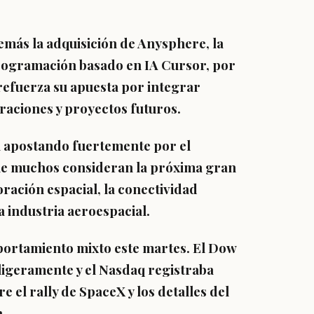
emás la adquisición de Anysphere, la
programación basado en IA Cursor, por
efuerza su apuesta por integrar
raciones y proyectos futuros.
n apostando fuertemente por el
que muchos consideran la próxima gran
oración espacial, la conectividad
 la industria aeroespacial.
portamiento mixto este martes. El Dow
ligeramente y el Nasdaq registraba
e el rally de SpaceX y los detalles del
.