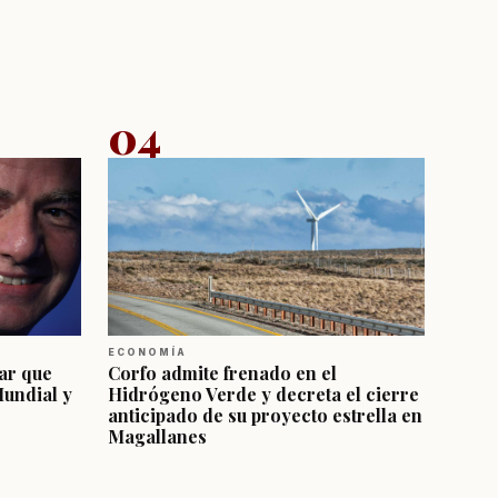
04
ECONOMÍA
ar que
Corfo admite frenado en el
Mundial y
Hidrógeno Verde y decreta el cierre
anticipado de su proyecto estrella en
Magallanes