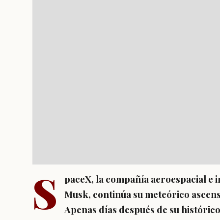
S
paceX, la compañía aeroespacial e i
Musk, continúa su meteórico ascens
Apenas días después de su histórico