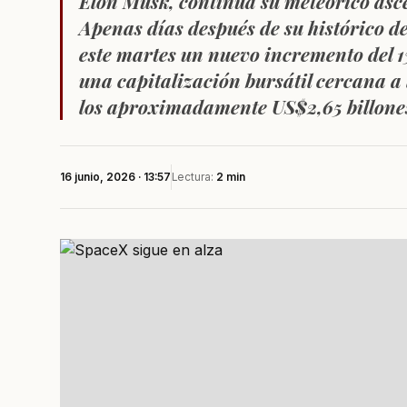
Elon Musk, continúa su meteórico asc
Apenas días después de su histórico de
este martes un nuevo incremento del 
una capitalización bursátil cercana a 
los aproximadamente US$2,65 billone
16 junio, 2026 · 13:57
Lectura:
2 min