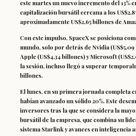
este martes un nuevo
incremento del 13% e
capitalización bursátil cercana a los US$2,8
aproximadamente US$2,65 billones de Ama
Con este impulso, SpaceX se posiciona como
mundo, solo por detrás de Nvidia (US$5,09 b
Apple (US$4,34 billones) y Microsoft (US$2
la sesión, incluso llegó a superar temporal
billones.
El lunes, en su primera jornada completa en
habían avanzado un sólido 20%. Este desem
inversores tras la que se considera la mayor 
bursátil de la empresa, que combina su lider
sistema Starlink y avances en inteligencia a