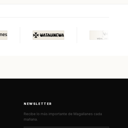
NEWSLETTER
Recibe lo más importante de Magallanes cada
mañana.