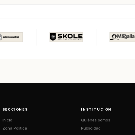
SECCIONES
INSTITUCIÓN
Inicio
Quiénes somos
Zona Política
Publicidad