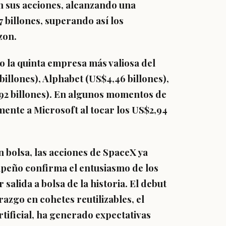
n sus acciones, alcanzando una
7 billones, superando así los
zon.
 la quinta empresa más valiosa del
illones), Alphabet (US$4,46 billones),
,92 billones). En algunos momentos de
mente a Microsoft al tocar los US$2,94
 bolsa, las acciones de SpaceX ya
peño confirma el entusiasmo de los
salida a bolsa de la historia. El debut
azgo en cohetes reutilizables, el
rtificial, ha generado expectativas