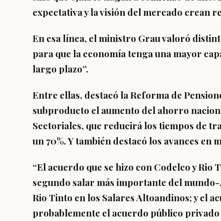
expectativa y la visión del mercado crean r
En esa línea, el ministro Grau valoró distin
para que la economía tenga una mayor cap
largo plazo”.
Entre ellas, destacó la Reforma de Pensio
subproducto el aumento del ahorro naciona
Sectoriales, que reducirá los tiempos de t
un 70%. Y también destacó los avances en ma
“El acuerdo que se hizo con Codelco y Rio T
segundo salar más importante del mundo-,
Rio Tinto en los Salares Altoandinos; y el 
probablemente el acuerdo público privado 