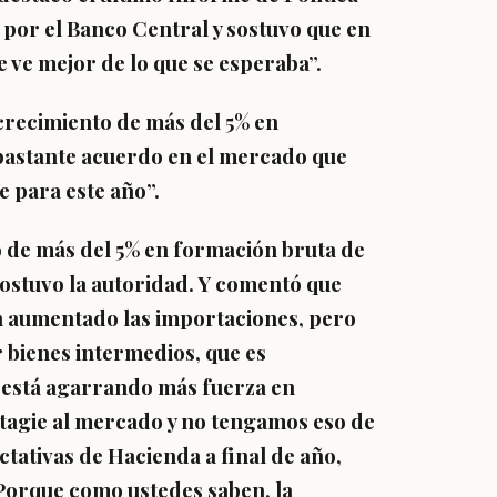
por el Banco Central y sostuvo que en
 ve mejor de lo que se esperaba”.
crecimiento de más del 5% en
y bastante acuerdo en el mercado que
e para este año”.
o de más del 5% en formación bruta de
 sostuvo la autoridad. Y comentó que
n aumentado las importaciones, pero
r bienes intermedios, que es
 está agarrando más fuerza en
ontagie al mercado y no tengamos eso de
tativas de Hacienda a final de año,
 Porque como ustedes saben, la