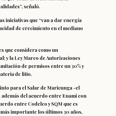
ealidades”, señaló.
tas iniciativas que “van a dar energía
acidad de crecimiento en el mediano
nes que considera como un
l; y la Ley Marco de Autorizaciones
ramitación de permisos entre un 30% y
teria de litio.
into para el Salar de Maricunga -el
 además del acuerdo entre Enami con
acuerdo entre Codelco y SQM que es
más importante los últimos 30 años,