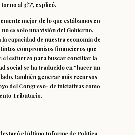
 torno al 3%”, explicó.
evemente mejor de lo que estábamos en
 no es solo una visión del Gobierno,
a la capacidad de nuestra economía de
stintos compromisos financieros que
 el esfuerzo para buscar conciliar la
ad social se ha traducido en “hacer un
ro lado, también generar más recursos
oyo del Congreso- de iniciativas como
ento Tributario.
destacó el último Informe de Política