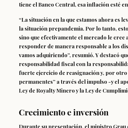
tiene el Banco Central, esa inflación esté en
“La situación en la que estamos ahora es l
la situación prepandemia. Por lo tanto, esto
sino que efectivamente el mercado le cree 
responder de manera responsable a los di
vamos adquiriendo”, resumió. Y destacó que
responsabilidad fiscal con la responsabilid
fuerte ejercicio de reasignación y, por ot
permanentes” a través del impulso -y el ap
Ley de Royalty Minero y la Ley de Cumplimi
Crecimiento e inversión
Durante su presentación, el ministro Grau 