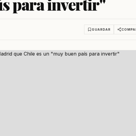
s para invertir"
GUARDAR
COMPA