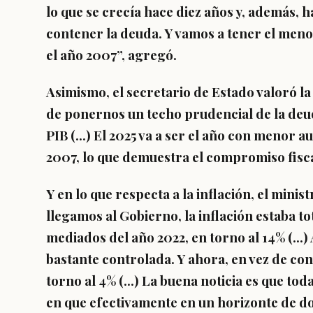
lo que se crecía hace diez años y, además, 
contener la deuda. Y vamos a tener el men
el año 2007”, agregó.
Asimismo, el secretario de Estado valoró la
de ponernos un techo prudencial de la de
PIB (…) El 2025 va a ser el año con menor a
2007, lo que demuestra el compromiso fisca
Y en lo que respecta a la inflación, el min
llegamos al Gobierno, la inflación estaba tot
mediados del año 2022, en torno al 14% (…) 
bastante controlada. Y ahora, en vez de co
torno al 4% (…) La buena noticia es que tod
en que efectivamente en un horizonte de do