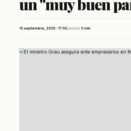
un "muy buen paí
13 septiembre, 2025 · 17:33
Lectura:
5 min