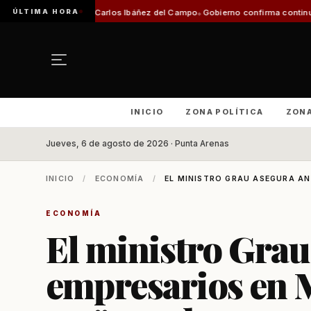
ÚLTIMA HORA
opuerto Carlos Ibáñez del Campo
Gobierno confirma continuidad del servic
INICIO
ZONA POLÍTICA
ZON
Jueves, 6 de agosto de 2026 · Punta Arenas
INICIO
/
ECONOMÍA
/
EL MINISTRO GRAU ASEGURA ANT
ECONOMÍA
El ministro Grau
empresarios en M