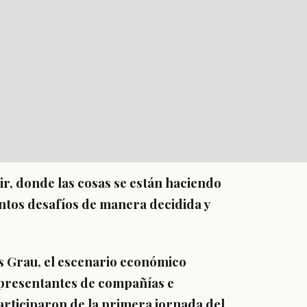
r, donde las cosas se están haciendo
ntos desafíos de manera decidida y
ás Grau, el escenario económico
epresentantes de compañías e
articiparon de la primera jornada del