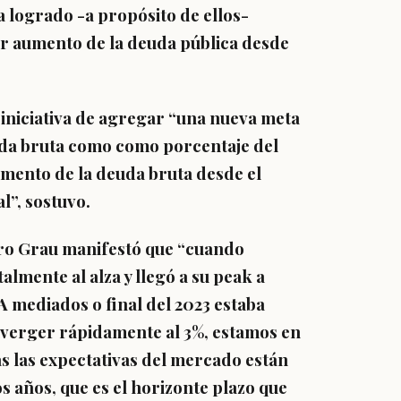
ha logrado -a propósito de ellos-
or aumento de la deuda pública desde
 iniciativa de agregar “una nueva meta
uda bruta como como porcentaje del
umento de la deuda bruta desde el
l”, sostuvo.
istro Grau manifestó que “cuando
almente al alza y llegó a su peak a
A mediados o final del 2023 estaba
nverger rápidamente al 3%, estamos en
as las expectativas del mercado están
s años, que es el horizonte plazo que