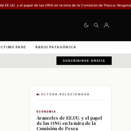
apel de las ONG en la mira de la Comisión de Pesca
Vergonzosa discusión en
ÚLTIMO PASE
RADIO PATAGÓNICA
SUSCRIBIRSE GRATIS
LECTURA RELACIONADA
ECONOMÍA
Aranceles de EE.UU. y el papel
de las ONG en la mira de la
Comisión de Pesca