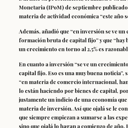
Monetaria (IPoM) de septiembre publicado 
materia de actividad económica “este año se
Además, añadió que “en inversión se ve un 
formación bruta de capital fijo” y que “ha
un crecimiento en torno al 2,5% es razonabl
En cuanto a inversión “se ve un crecimient
capital fijo. Eso es una muy buena noticia”,
“en materia de comercio internacional, ha
lo están haciendo por bienes de capital, po
justamente un indicio de una economía que
materia de inversión. Así que ojalá se le c
que siempre empiezan a sumarse a las expec
sino que ojalá lo hagan a comienzo de año.