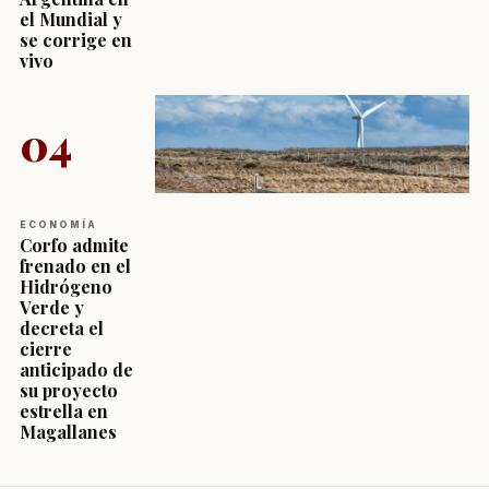
el Mundial y
se corrige en
vivo
04
ECONOMÍA
Corfo admite
frenado en el
Hidrógeno
Verde y
decreta el
cierre
anticipado de
su proyecto
estrella en
Magallanes