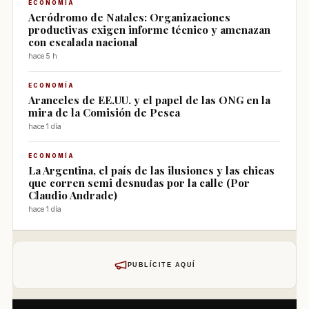
ECONOMÍA
Aeródromo de Natales: Organizaciones
productivas exigen informe técnico y amenazan
con escalada nacional
hace 5 h
ECONOMÍA
Aranceles de EE.UU. y el papel de las ONG en la
mira de la Comisión de Pesca
hace 1 día
ECONOMÍA
La Argentina, el país de las ilusiones y las chicas
que corren semi desnudas por la calle (Por
Claudio Andrade)
hace 1 día
PUBLÍCITE AQUÍ