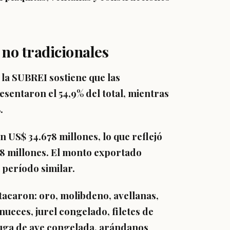
 no tradicionales
e la SUBREI sostiene que las
esentaron el 54,9% del total, mientras
.
 US$ 34.678 millones, lo que reflejó
08 millones. El monto exportado
 período similar.
acaron: oro, molibdeno, avellanas,
 nueces, jurel congelado, filetes de
huga de ave congelada, arándanos