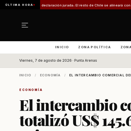
ÚLTIMA HORA
uerirá declaración jurada
El resto de Chile se alineará con Magallanes: con
INICIO
ZONA POLÍTICA
ZON
Viernes, 7 de agosto de 2026 · Punta Arenas
INICIO
/
ECONOMÍA
/
EL INTERCAMBIO COMERCIAL DEL
ECONOMÍA
El intercambio c
totalizó US$ 145.