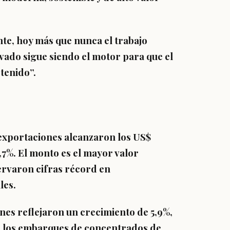
te, hoy más que nunca el trabajo
vado sigue siendo el motor para que el
tenido”.
exportaciones alcanzaron los US$
4,7%.
El monto es el mayor valor
ervaron cifras récord en
les.
nes reflejaron un crecimiento de 5,9%,
 los embarques de concentrados de