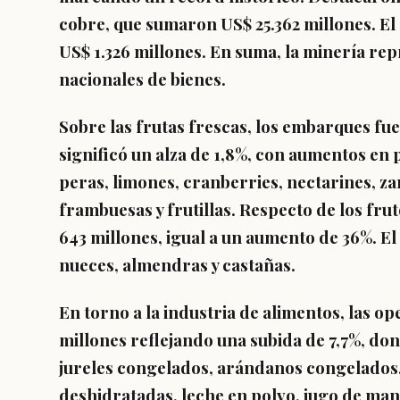
cobre, que sumaron US$ 25.362 millones. El 
US$ 1.326 millones. En suma, la minería rep
nacionales de bienes.
Sobre las frutas frescas, los embarques fu
significó un alza de 1,8%, con aumentos en p
peras, limones, cranberries, nectarines, za
frambuesas y frutillas. Respecto de los frut
643 millones, igual a un aumento de 36%. El
nueces, almendras y castañas.
En torno a la industria de alimentos, las 
millones reflejando una subida de 7,7%, don
jureles congelados, arándanos congelados,
deshidratadas, leche en polvo, jugo de man