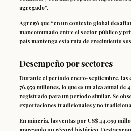
agregado”.
Agregó que “en un contexto global desafian
mancomunado entre el sector público y pri
país mantenga esta ruta de crecimiento sos
Desempeño por sectores
Durante el período enero-septiembre, las 
76.959 millones, lo que es un alza anual de 
registrado para un período similar. Se obs
exportaciones tradicionales y no tradiciona
En minería, las ventas por US$ 44.059 millo
marcando un récord histórico. Destacaron