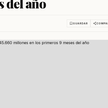
 del año
GUARDAR
COMPA