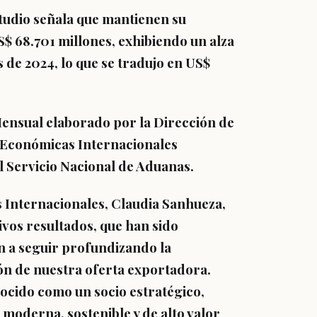
studio señala que mantienen su
 68.701 millones, exhibiendo un alza
 de 2024, lo que se tradujo en US$
Mensual elaborado por la Dirección de
s Económicas Internacionales
l Servicio Nacional de Aduanas.
 Internacionales, Claudia Sanhueza,
tivos resultados, que han sido
n a seguir profundizando la
ión de nuestra oferta exportadora.
ocido como un socio estratégico,
moderna, sostenible y de alto valor