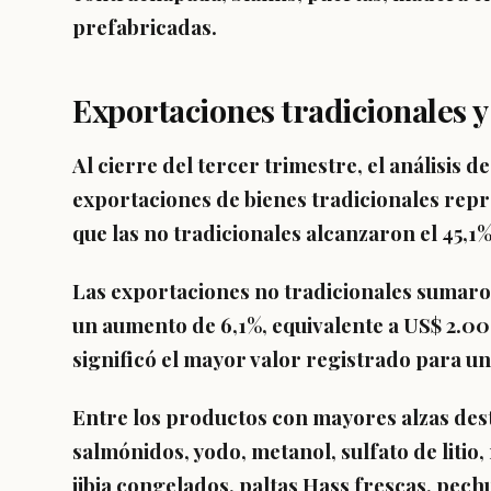
prefabricadas.
Exportaciones tradicionales y
Al cierre del tercer trimestre, el análisis d
exportaciones de bienes tradicionales repr
que las no tradicionales alcanzaron el 45,1%
Las exportaciones no tradicionales sumaron
un aumento de 6,1%, equivalente a US$ 2.0
significó el mayor valor registrado para un
Entre los productos con mayores alzas dest
salmónidos, yodo, metanol, sulfato de litio,
jibia congelados, paltas Hass frescas, pec