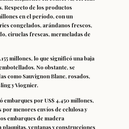
. Respecto de los productos
illones en el período, con un
ries congelados, arándanos frescos,
o, ciruelas frescas, mermeladas de
55 millones, lo que significó una baja
y embotellados. No obstante, se
das como Sauvignon Blanc, rosados,
ing y Viognier.
ró embarques por US$ 4.450 millones,
os por menores envíos de celulosa y
 los embarques de madera
 plaquitas, ventanas y construcciones