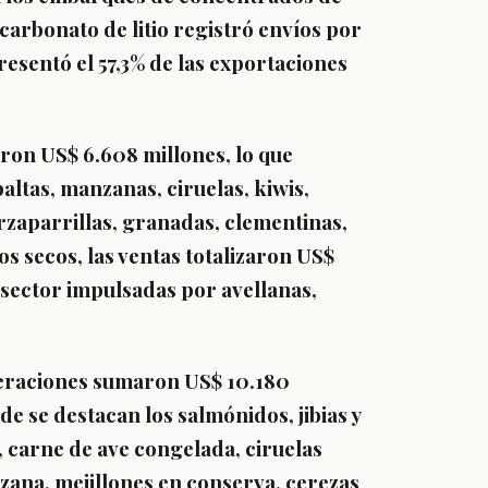
carbonato de litio registró envíos por
resentó el 57,3% de las exportaciones
eron US$ 6.608 millones, lo que
altas, manzanas, ciruelas, kiwis,
rzaparrillas, granadas, clementinas,
os secos, las ventas totalizaron US$
 sector impulsadas por avellanas,
operaciones sumaron US$ 10.180
de se destacan los salmónidos, jibias y
 carne de ave congelada, ciruelas
zana, mejillones en conserva, cerezas