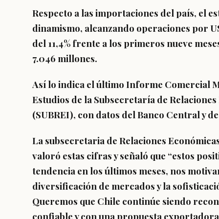
Respecto a las importaciones del país, el e
dinamismo, alcanzando operaciones por US$
del 11,4% frente a los primeros nueve meses
7.046 millones.
Así lo indica el último Informe Comercial 
Estudios de la Subsecretaría de Relacione
(SUBREI), con datos del Banco Central y de
La subsecretaria de Relaciones Económicas
valoró estas cifras y señaló que “estos posi
tendencia en los últimos meses, nos motiva
diversificación de mercados y la sofisticac
Queremos que Chile continúe siendo recon
confiable y con una propuesta exportadora 