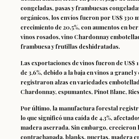
congeladas, pasas y frambuesas congeladas
orgánicos, los envíos fueron por US$ 330 m
crecimiento de 20,5%, con aumentos en ber
vinos rosados, vino Chardonnay embotellad
frambuesa y frutillas deshidratadas.
Las exportaciones de vinos fueron de US$ 1.1
de 3,6%, debido a la baja en vinos a granel 
registraron alzas en variedades embotella
Chardonnay, espumantes, Pinot Blanc, Riesl
Por último, la manufactura forestal regist
lo que significó una caída de 4,3%, afectad
madera aserrada. Sin embargo, crecieron
contrachapada, blanks, puertas, madera en