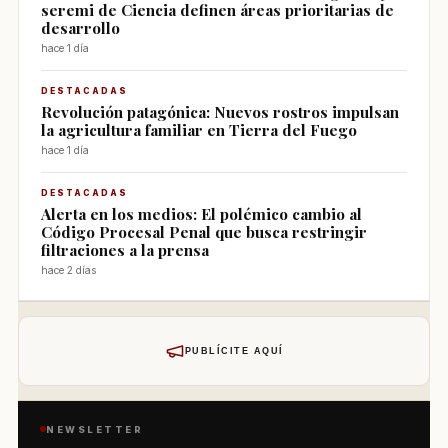
seremi de Ciencia definen áreas prioritarias de
desarrollo
hace 1 día
DESTACADAS
Revolución patagónica: Nuevos rostros impulsan
la agricultura familiar en Tierra del Fuego
hace 1 día
DESTACADAS
Alerta en los medios: El polémico cambio al
Código Procesal Penal que busca restringir
filtraciones a la prensa
hace 2 días
PUBLÍCITE AQUÍ
NEWSLETTER