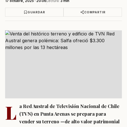
17 octubre, 2025 · 20:06
Lectura:
3 min
GUARDAR
COMPARTIR
L
a Red Austral de Televisión Nacional de Chile
(TVN) en Punta Arenas se prepara para
vender su terreno —de alto valor patrimonial