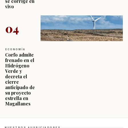
se corrige en
vivo
04
ECONOMÍA
Corfo admite
frenado en el
Hidrógeno
Verde y
decreta el
cierre
anticipado de
su proyecto
estrella en
Magallanes
NUESTROS AUSPICIADORES