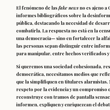
El fenómeno de las
fake news
no es ajeno a 
informes bibliográficos sobre la desinforma
pública, destacando la necesidad de desarr
combatirla. La respuesta no está en la cen
una democracia— sino en fortalecer la
alfa
las personas sepan distinguir entre inform
para manipular, entre hechos verificados y
Si queremos una sociedad cohesionada, re
democrática, necesitamos medios que reflej
que la simplifiquen en titulares alarmistas
respeto por la evidencia y un compromiso c
reconstruye con tramos de pantalla sensaci
informen, expliquen y enriquezcan el debat