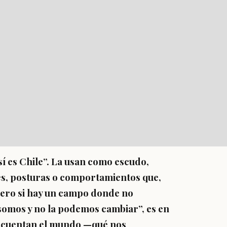
sí es Chile”. La usan como escudo,
des, posturas o comportamientos que,
 Pero si hay un campo donde no
somos y no la podemos cambiar”, es en
s cuentan el mundo —qué nos