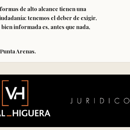
taformas de alto alcance tienen una
udadanía: tenemos el deber de exigir,
d bien informada es, antes que nada,
Punta Arenas.