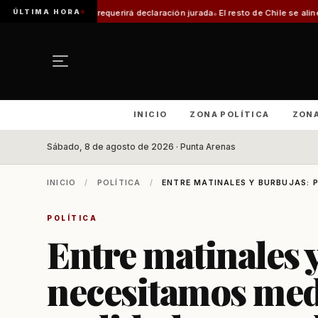
ÚLTIMA HORA
mite requerirá declaración jurada
El resto de Chile se alineará con Magalla
INICIO
ZONA POLÍTICA
ZON
Sábado, 8 de agosto de 2026 · Punta Arenas
INICIO
/
POLÍTICA
/
ENTRE MATINALES Y BURBUJAS: P
POLÍTICA
Entre matinales 
necesitamos medi