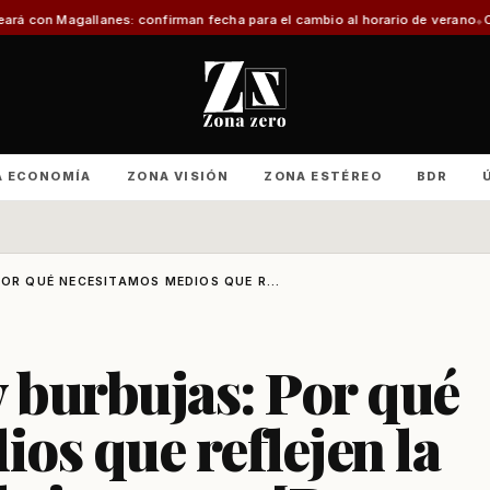
nes: confirman fecha para el cambio al horario de verano
Con foco en infrae
A ECONOMÍA
ZONA VISIÓN
ZONA ESTÉREO
BDR
OR QUÉ NECESITAMOS MEDIOS QUE R...
y burbujas: Por qué
os que reflejen la