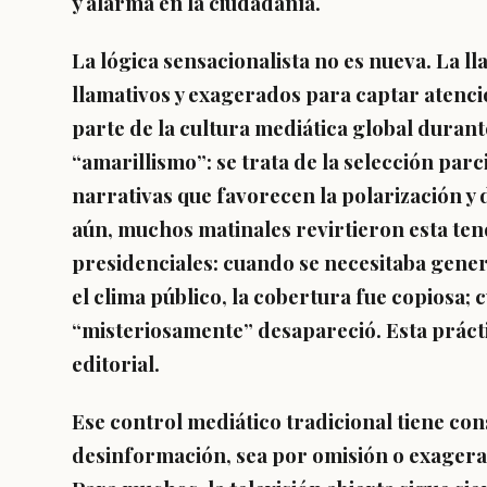
y alarma en la ciudadanía
.
La lógica sensacionalista no es nueva. La 
llamativos y exagerados para captar atenci
parte de la cultura mediática global durant
“amarillismo”: se trata de la
selección parc
narrativas que favorecen la polarización y
aún, muchos matinales revirtieron esta ten
presidenciales: cuando se necesitaba genera
el clima público, la cobertura fue copiosa; 
“misteriosamente” desapareció. Esta prácti
editorial.
Ese control mediático tradicional tiene co
desinformación, sea por omisión o exagerac