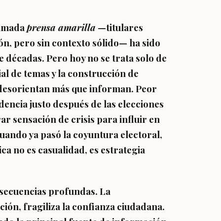
llamada
prensa amarilla
—titulares
ón, pero sin contexto sólido— ha sido
e décadas. Pero hoy no se trata solo de
ial de temas
y la construcción de
 desorientan más que informan. Peor
dencia justo después de las elecciones
r sensación de crisis para influir en
cuando ya pasó la coyuntura electoral,
ca no es casualidad, es estrategia
nsecuencias profundas. La
ión, fragiliza la confianza ciudadana.