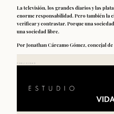
La televisión, los grandes diarios y las pla
enorme responsabilidad. Pero también la ci
verificar y contrastar. Porque una socieda
una sociedad libre.
Por Jonathan Cárcamo Gómez, concejal de 
PUBLICIDAD