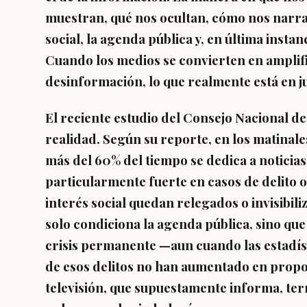
muestran, qué nos ocultan, cómo nos narra
social, la agenda pública y, en última insta
Cuando los medios se convierten en amplif
desinformación, lo que realmente está en j
El reciente estudio del Consejo Nacional d
realidad. Según su reporte, en los matinales
más del 60% del tiempo se dedica a noticias 
particularmente fuerte en casos de delito 
interés social quedan relegados o invisibi
solo condiciona la agenda pública, sino que
crisis permanente —aun cuando las estadís
de esos delitos no han aumentado en propo
televisión, que supuestamente informa, te