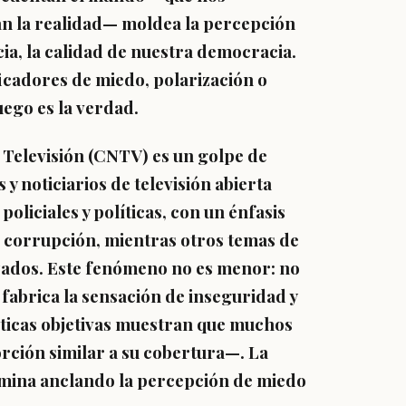
n la realidad— moldea la percepción
ncia, la calidad de nuestra democracia.
icadores de miedo, polarización o
uego es la
verdad
.
e Televisión (CNTV) es un golpe de
 y noticiarios de televisión abierta
policiales y políticas, con un énfasis
o corrupción, mientras otros temas de
lizados. Este fenómeno no es menor: no
 fabrica la sensación de inseguridad y
ticas objetivas muestran que muchos
rción similar a su cobertura—. La
rmina
anclando la percepción de miedo