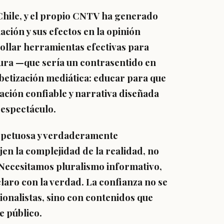
Chile, y el propio CNTV ha generado
ción y sus efectos en la opinión
ollar herramientas efectivas para
sura —que sería un contrasentido en
betización mediática
: educar para que
ación confiable y narrativa diseñada
 espectáculo.
spetuosa y verdaderamente
en la complejidad de la realidad, no
. Necesitamos
pluralismo informativo
,
laro con la verdad. La confianza no se
onalistas, sino con contenidos que
e público.