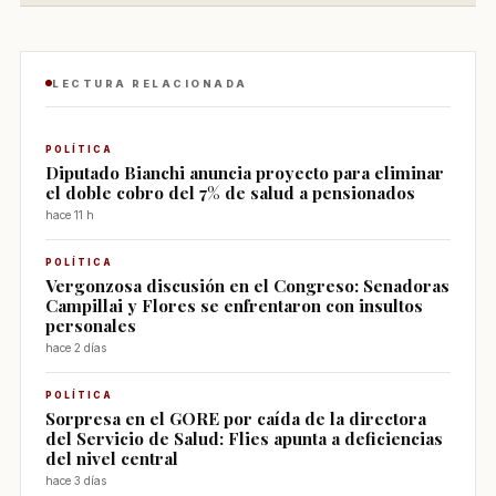
LECTURA RELACIONADA
POLÍTICA
Diputado Bianchi anuncia proyecto para eliminar
el doble cobro del 7% de salud a pensionados
hace 11 h
POLÍTICA
Vergonzosa discusión en el Congreso: Senadoras
Campillai y Flores se enfrentaron con insultos
personales
hace 2 días
POLÍTICA
Sorpresa en el GORE por caída de la directora
del Servicio de Salud: Flies apunta a deficiencias
del nivel central
hace 3 días