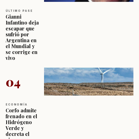
ÚLTIMO PASE
Gianni
Infantino deja
escapar que
sufrió por
Argentina en
el Mundial y
se corrige en
vivo
04
ECONOMÍA
Corfo admite
frenado en el
Hidrógeno
Verde y
decreta el