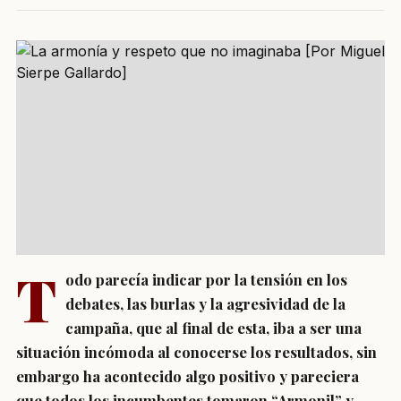
T
odo parecía indicar por la tensión en los
debates, las burlas y la agresividad de la
campaña, que al final de esta, iba a ser una
situación incómoda al conocerse los resultados, sin
embargo ha acontecido algo positivo y pareciera
que todos los incumbentes tomaron “Armonil” y