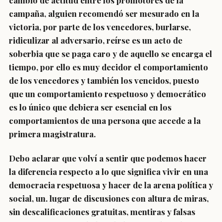
cambio de actitud entre los promotores de la
campaña, alguien recomendó ser mesurado en la
victoria, por parte de los vencedores, burlarse,
ridiculizar al adversario, reírse es un acto de
soberbia que se paga caro y de aquello se encarga el
tiempo, por ello es muy decidor el comportamiento
de los vencedores y también los vencidos, puesto
que un comportamiento respetuoso y democrático
es lo único que debiera ser esencial en los
comportamientos de una persona que accede a la
primera magistratura.
Debo aclarar que volví a sentir que podemos hacer
la diferencia respecto a lo que significa vivir en una
democracia respetuosa y hacer de la arena política y
social, un. lugar de discusiones con altura de miras,
sin descalificaciones gratuitas, mentiras y falsas