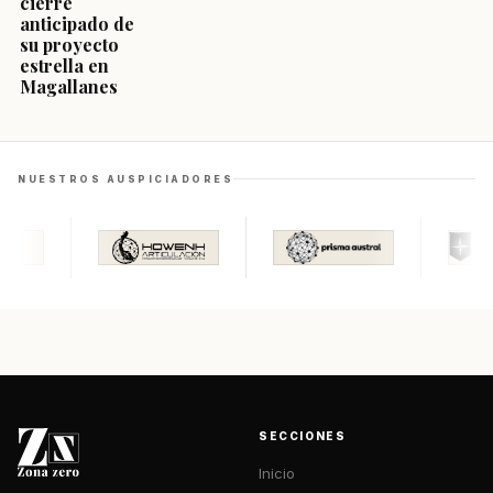
cierre
anticipado de
su proyecto
estrella en
Magallanes
NUESTROS AUSPICIADORES
SECCIONES
Inicio