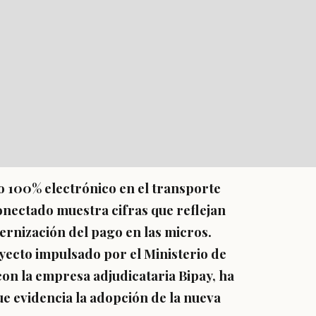
o 100% electrónico en el transporte
onectado muestra cifras que reflejan
ernización del pago en las micros.
yecto impulsado por el Ministerio de
n la empresa adjudicataria Bipay, ha
que evidencia la adopción de la nueva