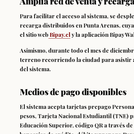
Amplia red de venta y recarg
Para facilitar el acceso al sistema, se desp
recarga distribuidos en Punta Arenas
, cuy
el sitio web
Bipay.cl
y la aplicación Bipay Wal
Asimismo, durante todo el mes de diciemb
terreno
recorriendo la ciudad para asistir 
del sistema.
Medios de pago disponibles
El sistema acepta
tarjetas prepago Person
pesos,
Tarjeta Nacional Estudiantil (TNE)
pa
Educación Superior,
código QR
a través de 