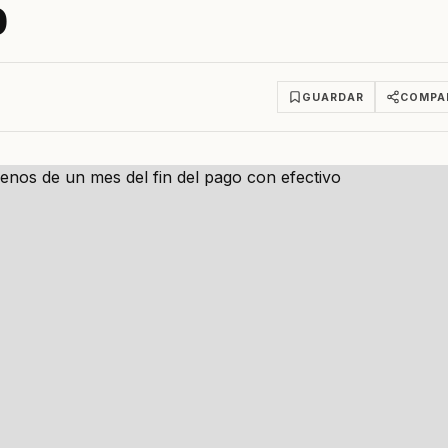
o
GUARDAR
COMPA