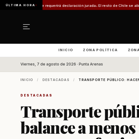
ÚLTIMA HORA
rámite requerirá declaración jurada
El resto de Chile se alineará con Magal
INICIO
ZONA POLÍTICA
ZON
Viernes, 7 de agosto de 2026 · Punta Arenas
INICIO
/
DESTACADAS
/
TRANSPORTE PÚBLICO: HACEN
DESTACADAS
Transporte públi
balance a menos 