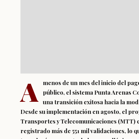
A
menos de un mes del inicio del pag
público, el sistema Punta Arenas C
una transición exitosa hacia la mod
Desde su implementación en agosto, el pro
Transportes y Telecomunicaciones (MTT) co
registrado más de 551 mil validaciones, lo 