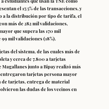
a estudiantes que usan la TNE
como
resentan el
17,5% de las transacciones
, y
 a la distribución por tipo de tarifa, el
con más de 282 mil validaciones
,
 mayor que supera las
170 mil
e
99 mil validaciones (18%)
.
jetas del sistema
, de las cuales más de
eta y cerca de 7.800 a tarjetas
e Magallanes junto a Bipay realizó
más
se entregaron tarjetas persona mayor
 de tarjetas, entrega de material
solvieron las dudas de los vecinos en