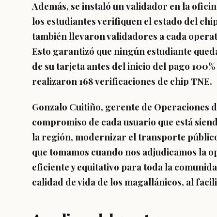
Además, se instaló un
validador en la ofic
los estudiantes verifiquen el estado del chi
también llevaron validadores a cada operati
Esto garantizó que ningún estudiante que
de su tarjeta antes del inicio del pago 100% 
realizaron
168 verificaciones de chip TNE
.
Gonzalo Cuitiño, gerente de Operaciones d
compromiso de cada usuario que está siend
la región
, modernizar el transporte públi
que tomamos cuando nos adjudicamos la op
eficiente y equitativo para toda la comunid
calidad de vida de los magallánicos
, al faci