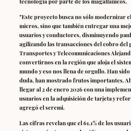
tecnología por parte de los magallánicos.
"Este proyecto busca no sólo modernizar el
micros, sino que también entregar una mejo
usuarios y conductores, disminuyendo paul
agilizando las transacciones del cobro del p
Transportes y Telecomunicaciones Alejand
convertirnos en
la región que aloja el sist
mundo
y eso nos llena de orgullo. Han sido
duda, han mostrado frutos importantes. A
llegar al 2 de enero 2026 con una implemen
usuarios en la adquisición de tarjeta y ref
agregó el seremi.
Las cifras revelan que el
61,1% de los usuari