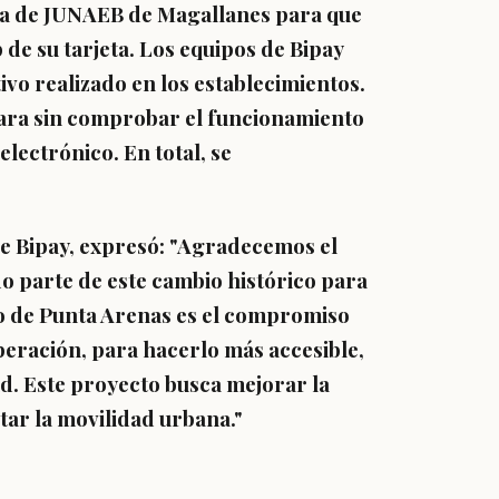
ina de JUNAEB de Magallanes
para que
p de su tarjeta. Los equipos de Bipay
vo realizado en los establecimientos.
dara sin comprobar el funcionamiento
electrónico. En total, se
e Bipay,
expresó: "Agradecemos el
o parte de este
cambio histórico para
co de Punta Arenas es el compromiso
eración, para hacerlo más accesible,
ad. Este proyecto busca
mejorar la
litar la movilidad urbana."