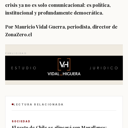
crisis ya no es solo comunicacional: es política,
institucional y profundamente democrática.
Por Mauricio Vidal Guerra, periodista, director de
ZonaZero.cl
PUBLICIDAD
LECTURA RELACIONADA
SOCIEDAD
El resto de Chile se alineará con Magallanes: