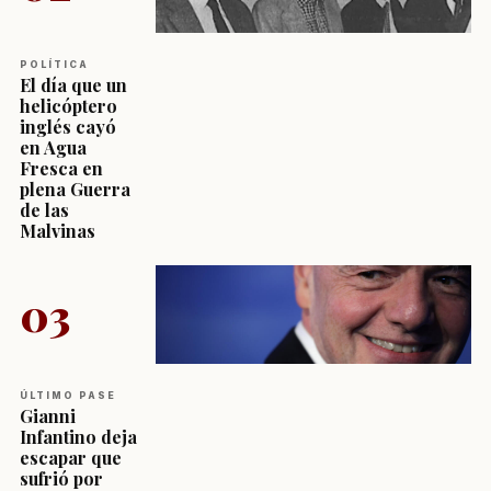
POLÍTICA
El día que un
helicóptero
inglés cayó
en Agua
Fresca en
plena Guerra
de las
Malvinas
03
ÚLTIMO PASE
Gianni
Infantino deja
escapar que
sufrió por