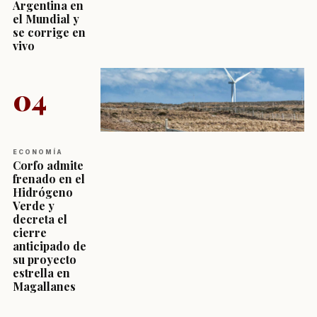
Argentina en
el Mundial y
se corrige en
vivo
04
ECONOMÍA
Corfo admite
frenado en el
Hidrógeno
Verde y
decreta el
cierre
anticipado de
su proyecto
estrella en
Magallanes