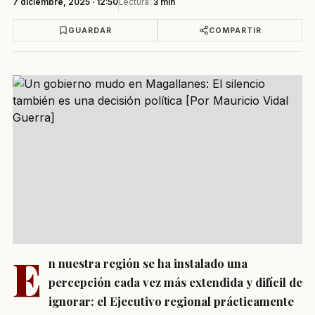
7 diciembre, 2025 · 12:50
Lectura:
3 min
GUARDAR
COMPARTIR
E
n nuestra región se ha instalado una
percepción cada vez más extendida y difícil de
ignorar: el Ejecutivo regional prácticamente